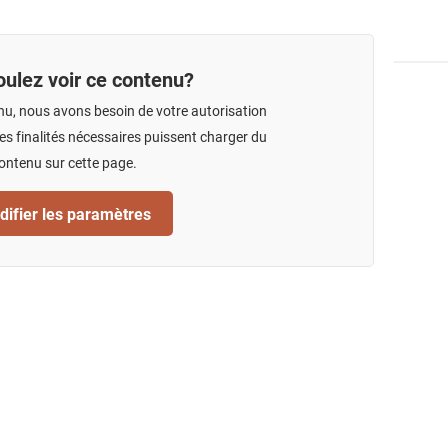
ulez voir ce contenu?
nu, nous avons besoin de votre autorisation
s finalités nécessaires puissent charger du
ontenu sur cette page.
ifier les paramètres