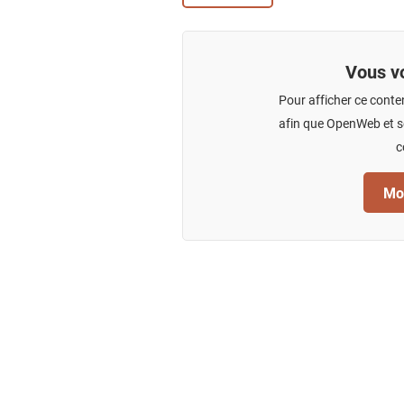
Vous vo
Pour afficher ce conte
afin que OpenWeb et se
c
Mod