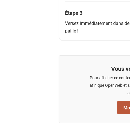
Étape 3
Versez immédiatement dans des v
paille !
Vous vo
Pour afficher ce conte
afin que OpenWeb et se
c
Mod