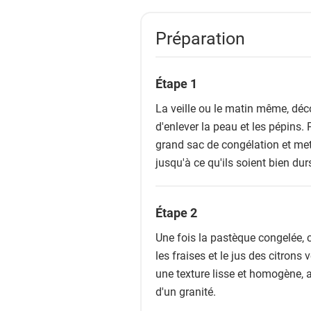
Préparation
Étape 1
La veille ou le matin même, dé
d'enlever la peau et les pépins
grand sac de congélation et met
jusqu'à ce qu'ils soient bien dur
Étape 2
Une fois la pastèque congelée, c
les fraises et le jus des citrons
une texture lisse et homogène, a
d'un granité.