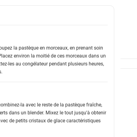
coupez la pastèque en morceaux, en prenant soin
. Placez environ la moitié de ces morceaux dans un
tez-les au congélateur pendant plusieurs heures,
s.
ombinez-la avec le reste de la pastèque fraîche,
 verts dans un blender. Mixez le tout jusqu'à obtenir
vec de petits cristaux de glace caractéristiques