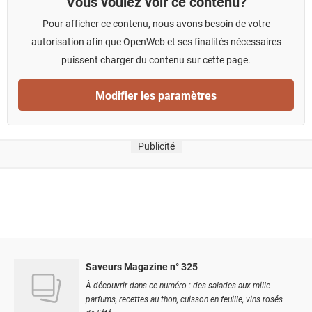
Vous voulez voir ce contenu?
Pour afficher ce contenu, nous avons besoin de votre
autorisation afin que OpenWeb et ses finalités nécessaires
puissent charger du contenu sur cette page.
Modifier les paramètres
Publicité
Saveurs Magazine n° 325
À découvrir dans ce numéro : des salades aux mille
parfums, recettes au thon, cuisson en feuille, vins rosés