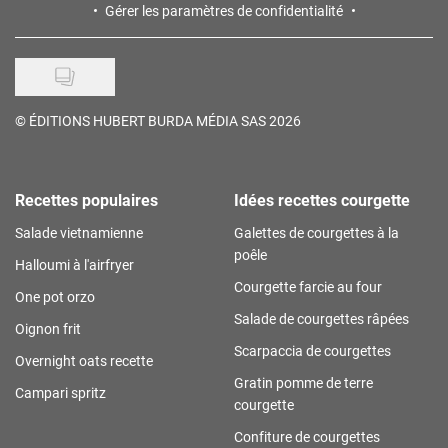
Gérer les paramètres de confidentialité
©
ÉDITIONS HUBERT BURDA MÉDIA SAS 2026
Recettes populaires
Idées recettes courgette
Salade vietnamienne
Galettes de courgettes à la
poêle
Halloumi à l'airfryer
Courgette farcie au four
One pot orzo
Salade de courgettes râpées
Oignon frit
Scarpaccia de courgettes
Overnight oats recette
Gratin pomme de terre
Campari spritz
courgette
Confiture de courgettes