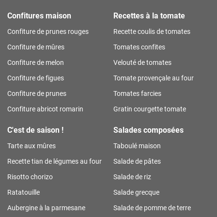
Confitures maison
Recettes à la tomate
Confiture de prunes rouges
Recette coulis de tomates
Confiture de mûres
Tomates confites
Confiture de melon
Velouté de tomates
Confiture de figues
Tomate provençale au four
Confiture de prunes
Tomates farcies
Confiture abricot romarin
Gratin courgette tomate
C'est de saison !
Salades composées
Tarte aux mûres
Taboulé maison
Recette tian de légumes au four
Salade de pâtes
Risotto chorizo
Salade de riz
Ratatouille
Salade grecque
Aubergine à la parmesane
Salade de pomme de terre