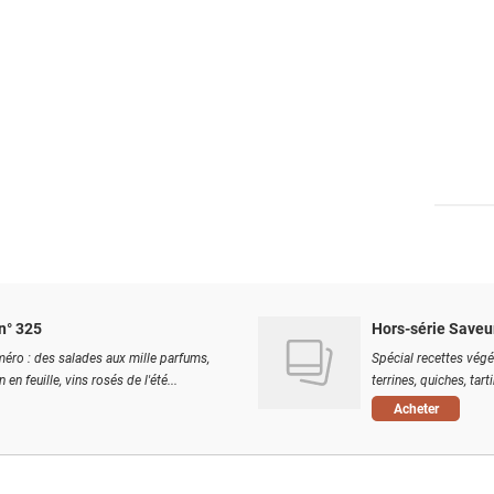
n° 325
Hors-série Saveu
éro : des salades aux mille parfums,
Spécial recettes végé
 en feuille, vins rosés de l'été...
terrines, quiches, tart
Acheter