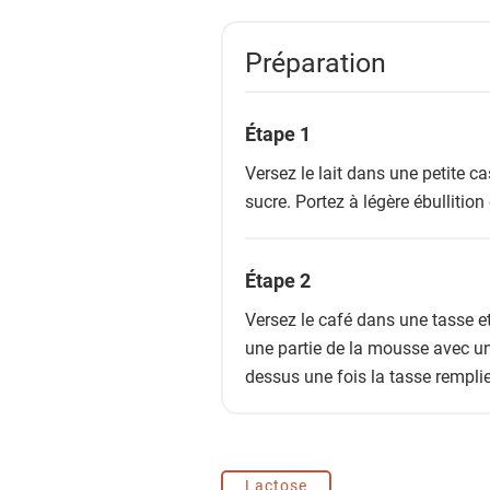
Préparation
Étape 1
Versez le lait dans une petite c
sucre. Portez à légère ébullitio
Étape 2
Versez le café dans une tasse et
une partie de la mousse avec une 
dessus une fois la tasse rempli
Lactose