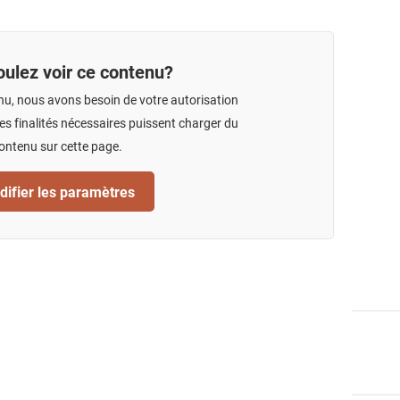
ulez voir ce contenu?
nu, nous avons besoin de votre autorisation
s finalités nécessaires puissent charger du
ontenu sur cette page.
ifier les paramètres