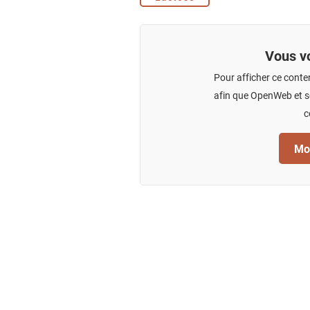
Vous vo
Pour afficher ce conte
afin que OpenWeb et se
c
Mod