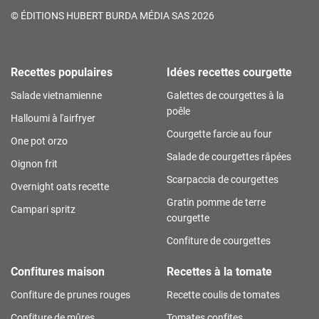
©
ÉDITIONS HUBERT BURDA MÉDIA SAS 2026
Recettes populaires
Idées recettes courgette
Salade vietnamienne
Galettes de courgettes à la
poêle
Halloumi à l'airfryer
Courgette farcie au four
One pot orzo
Salade de courgettes râpées
Oignon frit
Scarpaccia de courgettes
Overnight oats recette
Gratin pomme de terre
Campari spritz
courgette
Confiture de courgettes
Confitures maison
Recettes à la tomate
Confiture de prunes rouges
Recette coulis de tomates
Confiture de mûres
Tomates confites