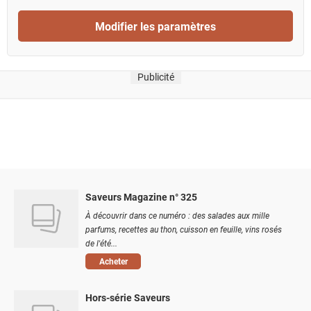
Modifier les paramètres
Publicité
Saveurs Magazine n° 325
À découvrir dans ce numéro : des salades aux mille
parfums, recettes au thon, cuisson en feuille, vins rosés
de l'été...
Acheter
Hors-série Saveurs