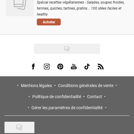
Spécial recettes végétariennes - Salades, soupes froides,
terrines, quiches, tartines, gratins... 100 idées faciles et
healthy
Acheter
Visit us on Facebook
Visit us on Instagram
Visit us on Pinterest
Visit us on Youtube
Visit us on Tiktok
Visit us on Rss
Mentions légales
Conditions générales de vente
Politique de confidentialité
Contact
Gérer les paramètres de confidentialité