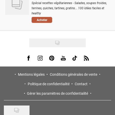
Spécial recettes végétariennes - Salades, soupes froides,
terrines, quiches, tartines, gratins... 100 idées faciles et
healthy
Acheter
Visit us on Facebook
Visit us on Instagram
Visit us on Pinterest
Visit us on Youtube
Visit us on Tiktok
Visit us on Rss
Mentions légales
Conditions générales de vente
Politique de confidentialité
Contact
Gérer les paramètres de confidentialité