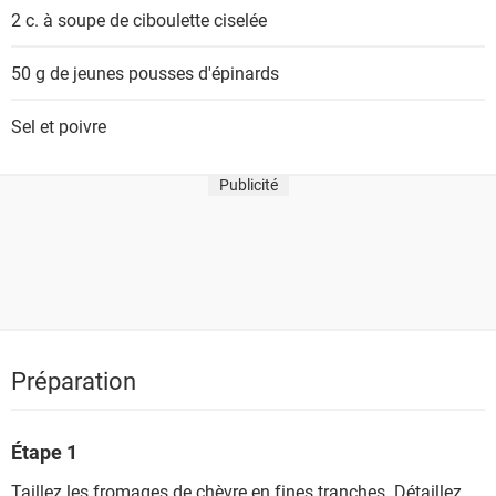
2 c. à soupe
de ciboulette ciselée
50 g
de jeunes pousses d'épinards
Sel et poivre
Publicité
Préparation
Étape 1
Taillez les fromages de chèvre en fines tranches. Détaillez