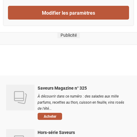
Modifier les paramètres
Publicité
Saveurs Magazine n° 325
À découvrir dans ce numéro : des salades aux mille
parfums, recettes au thon, cuisson en feuille, vins rosés
de l'été...
Acheter
Hors-série Saveurs