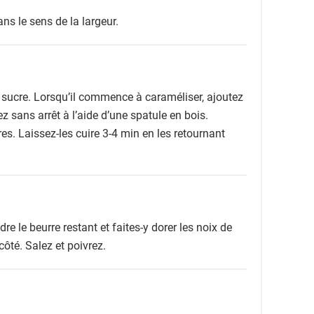
ns le sens de la largeur.
e sucre. Lorsqu’il commence à caraméliser, ajoutez
z sans arrêt à l’aide d’une spatule en bois.
res. Laissez-les cuire 3-4 min en les retournant
re le beurre restant et faites-y dorer les noix de
ôté. Salez et poivrez.