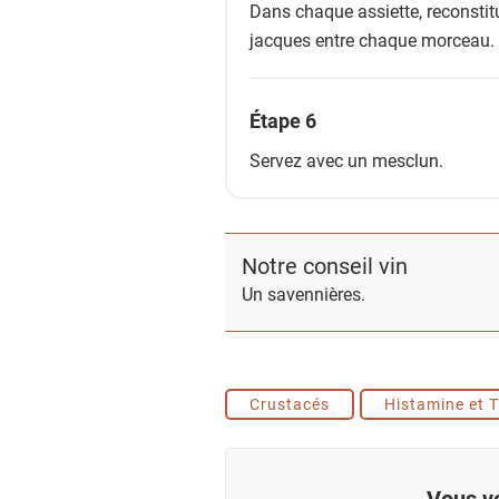
Dans chaque assiette, reconstitu
jacques entre chaque morceau.
Étape 6
Servez avec un mesclun.
Notre conseil vin
Un savennières.
Crustacés
Histamine et 
Vous vo