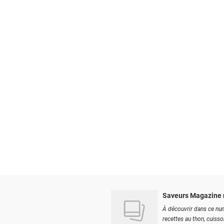
Saveurs Magazine 
À découvrir dans ce num
recettes au thon, cuisson