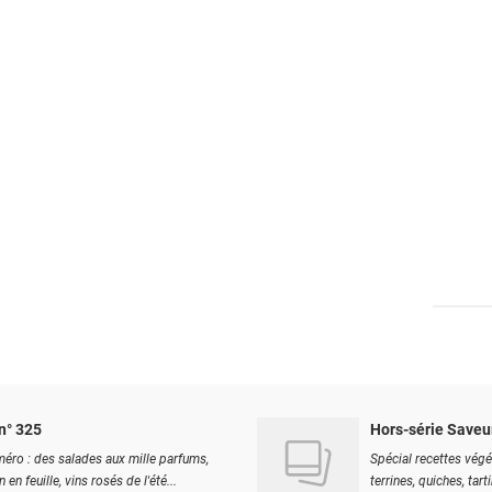
n° 325
Hors-série Saveu
éro : des salades aux mille parfums,
Spécial recettes végé
 en feuille, vins rosés de l'été...
terrines, quiches, tart