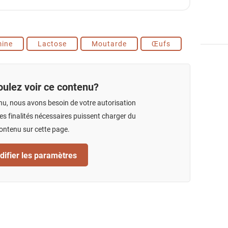
mine
Lactose
Moutarde
Œufs
ulez voir ce contenu?
nu, nous avons besoin de votre autorisation
s finalités nécessaires puissent charger du
ontenu sur cette page.
ifier les paramètres