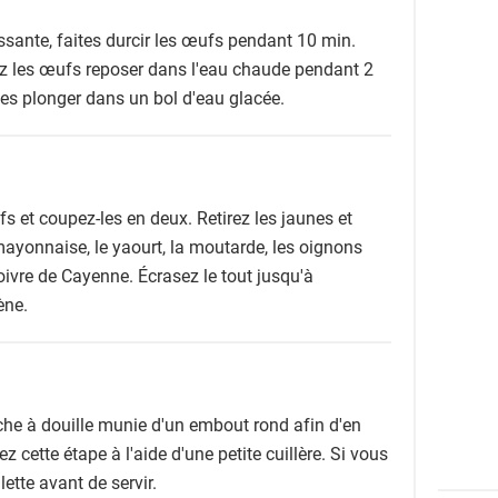
sante, faites durcir les œufs pendant 10 min.
sez les œufs reposer dans l'eau chaude pendant 2
les plonger dans un bol d'eau glacée.
fs et coupez-les en deux. Retirez les jaunes et
mayonnaise, le yaourt, la moutarde, les oignons
poivre de Cayenne. Écrasez le tout jusqu'à
ène.
he à douille munie d'un embout rond afin d'en
z cette étape à l'aide d'une petite cuillère. Si vous
ette avant de servir.