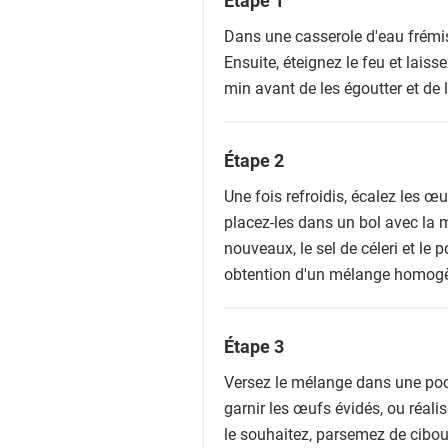
Étape 1
Dans une casserole d'eau frémis
Ensuite, éteignez le feu et lais
min avant de les égoutter et de 
Étape 2
Une fois refroidis, écalez les œu
placez-les dans un bol avec la 
nouveaux, le sel de céleri et le 
obtention d'un mélange homog
Étape 3
Versez le mélange dans une poc
garnir les œufs évidés, ou réalise
le souhaitez, parsemez de ciboul