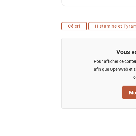
Céleri
Histamine et Tyra
Vous vo
Pour afficher ce conte
afin que OpenWeb et se
c
Mod