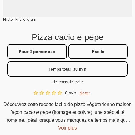
Photo : Kris Kirkham
Pizza cacio e pepe
Pour 2 personnes
Facile
Temps total
:
30 min
+ le temps de levée
0 avis
Noter
A star rating of 0 out of 5.
Découvrez cette recette facile de pizza végétarienne maison
façon
cacio e pepe
(fromage et poivre), une spécialité
romaine. Idéal lorsque vous manquez de temps mais que
vous avez envie d'un repas plaisir.
Voir plus