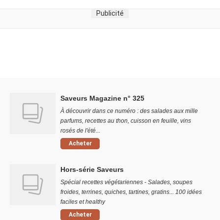
Publicité
Saveurs Magazine n° 325
À découvrir dans ce numéro : des salades aux mille
parfums, recettes au thon, cuisson en feuille, vins
rosés de l'été...
Acheter
Hors-série Saveurs
Spécial recettes végétariennes - Salades, soupes
froides, terrines, quiches, tartines, gratins... 100 idées
faciles et healthy
Acheter