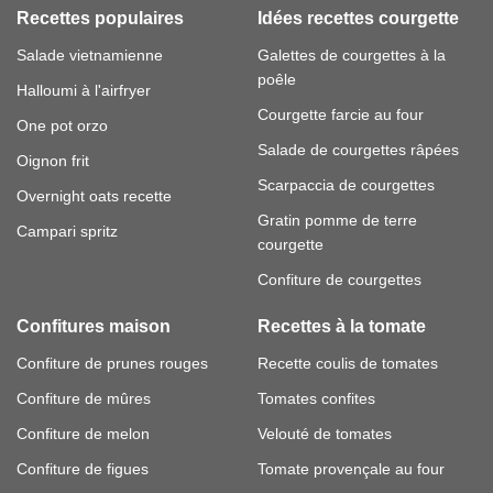
Recettes populaires
Idées recettes courgette
Salade vietnamienne
Galettes de courgettes à la
poêle
Halloumi à l'airfryer
Courgette farcie au four
One pot orzo
Salade de courgettes râpées
Oignon frit
Scarpaccia de courgettes
Overnight oats recette
Gratin pomme de terre
Campari spritz
courgette
Confiture de courgettes
Confitures maison
Recettes à la tomate
Confiture de prunes rouges
Recette coulis de tomates
Confiture de mûres
Tomates confites
Confiture de melon
Velouté de tomates
Confiture de figues
Tomate provençale au four