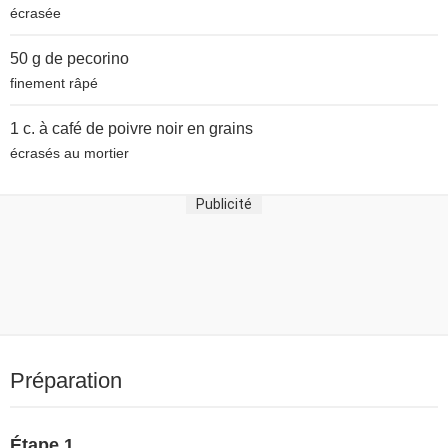
écrasée
50 g de
pecorino
finement râpé
1 c. à café de
poivre noir en grains
écrasés au mortier
Publicité
Préparation
Étape 1