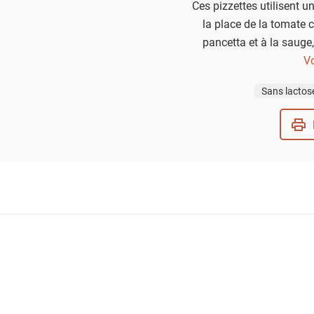
Ces pizzettes utilisent u
la place de la tomate
pancetta et à la sauge,
variante d’u
Vo
Sans lactos