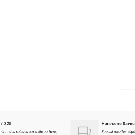
n° 325
Hors-série Saveu
éro : des salades aux mille parfums,
Spécial recettes végé