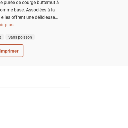
ne purée de courge butternut à
 comme base. Associées à la
 elles offrent une délicieuse
n grand classique.
ir plus
e
Sans poisson
Imprimer