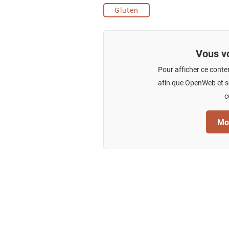
Gluten
Vous vo
Pour afficher ce conte
afin que OpenWeb et se
c
Mod