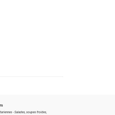
rs
tariennes - Salades, soupes froides,