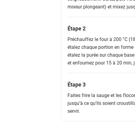
mixeur plongeant) et mixez jusqu
Étape 2
Préchauffez le four à 200 °C (18
étalez chaque portion en forme 
étalez la purée sur chaque base
et enfournez pour 15 à 20 min, j
Étape 3
Faites frire la sauge et les flo
jusqu’à ce qu’ils soient croustil
servir.