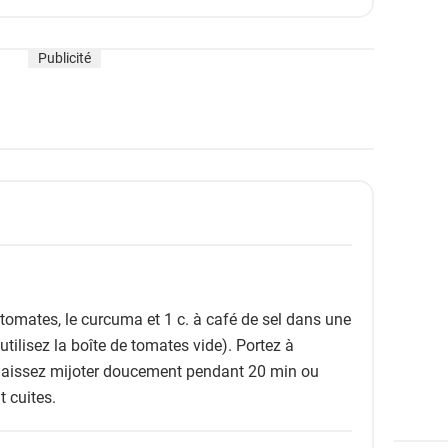
Publicité
es tomates, le curcuma et 1 c. à café de sel dans une
utilisez la boîte de tomates vide). Portez à
et laissez mijoter doucement pendant 20 min ou
t cuites.