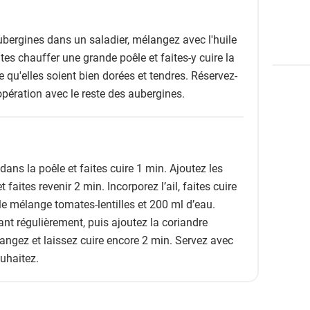
bergines dans un saladier, mélangez avec l'huile
ites chauffer une grande poêle et faites-y cuire la
 qu'elles soient bien dorées et tendres. Réservez-
'opération avec le reste des aubergines.
ans la poêle et faites cuire 1 min. Ajoutez les
faites revenir 2 min. Incorporez l’ail, faites cuire
le mélange tomates-lentilles et 200 ml d’eau.
nt régulièrement, puis ajoutez la coriandre
angez et laissez cuire encore 2 min. Servez avec
ouhaitez.