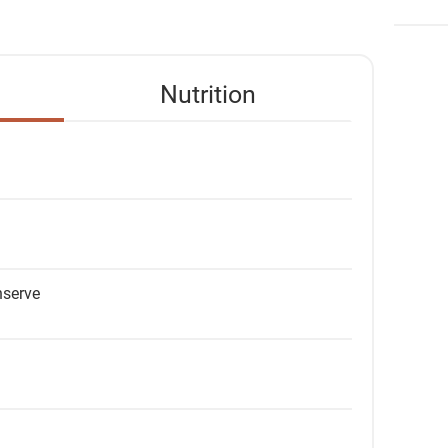
Nutrition
nserve