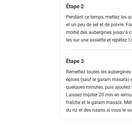
Étape 2
Pendant ce temps, mettez les au
et un peu de sel et de poivre. Fa
moitié des aubergines jusqu'à ce
les sur une assiette et répétez l
Étape 3
Remettez toutes les aubergines d
épices (sauf le garam masala) et 
quelques minutes, puis ajoutez 
Laissez mijoter 20 min en remua
fraîche et le garam masala. Mél
du riz et des naans si vous le s