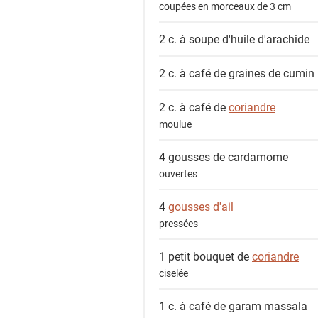
coupées en morceaux de 3 cm
2 c. à soupe
d'huile d'arachide
2 c. à café de
graines de cumin
2 c. à café de
coriandre
moulue
4 gousses de
cardamome
ouvertes
4
gousses d'ail
pressées
1 petit bouquet de
coriandre
ciselée
1 c. à café de
garam massala