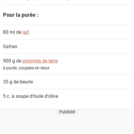
Pour la purée :
80 ml de
lait
Safran
900 g de
pommes de terre
à purée, coupées en deux
35 g de
beurre
5 c. à soupe
d'huile d'olive
Publicité