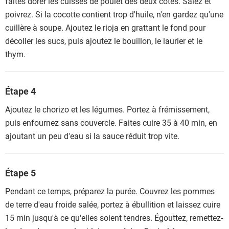
faites dorer les cuisses de poulet des deux côtés. Salez et
poivrez. Si la cocotte contient trop d'huile, n'en gardez qu'une
cuillère à soupe. Ajoutez le rioja en grattant le fond pour
décoller les sucs, puis ajoutez le bouillon, le laurier et le
thym.
Étape 4
Ajoutez le chorizo et les légumes. Portez à frémissement,
puis enfournez sans couvercle. Faites cuire 35 à 40 min, en
ajoutant un peu d'eau si la sauce réduit trop vite.
Étape 5
Pendant ce temps, préparez la purée. Couvrez les pommes
de terre d'eau froide salée, portez à ébullition et laissez cuire
15 min jusqu'à ce qu'elles soient tendres. Égouttez, remettez-