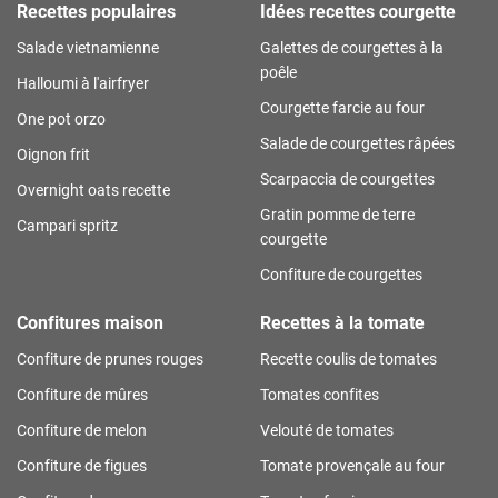
Recettes populaires
Idées recettes courgette
Salade vietnamienne
Galettes de courgettes à la
poêle
Halloumi à l'airfryer
Courgette farcie au four
One pot orzo
Salade de courgettes râpées
Oignon frit
Scarpaccia de courgettes
Overnight oats recette
Gratin pomme de terre
Campari spritz
courgette
Confiture de courgettes
Confitures maison
Recettes à la tomate
Confiture de prunes rouges
Recette coulis de tomates
Confiture de mûres
Tomates confites
Confiture de melon
Velouté de tomates
Confiture de figues
Tomate provençale au four