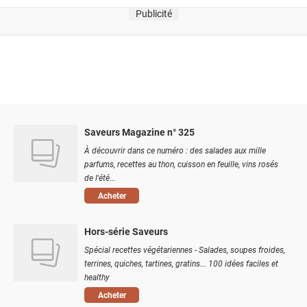
Publicité
Saveurs Magazine n° 325
À découvrir dans ce numéro : des salades aux mille
parfums, recettes au thon, cuisson en feuille, vins rosés
de l'été...
Acheter
Hors-série Saveurs
Spécial recettes végétariennes - Salades, soupes froides,
terrines, quiches, tartines, gratins... 100 idées faciles et
healthy
Acheter