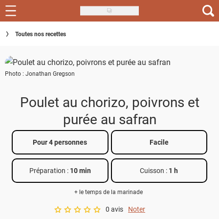
Skip
to
Recettes
Toutes nos recettes
main
content
Inspirations
Photo : Jonathan Gregson
Conseils
Menu de la semaine
Poulet au chorizo, poivrons et
purée au safran
Actus
Téléchargez l'app Saveurs Recettes
Pour 4 personnes
Facile
Index des recettes
Préparation :
10 min
Cuisson :
1 h
Guide d'achat
+ le temps de la marinade
0 avis
Noter
A star rating of 0 out of 5.