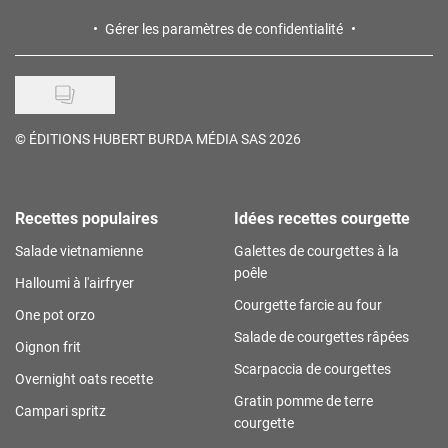
Gérer les paramètres de confidentialité
©
ÉDITIONS HUBERT BURDA MÉDIA SAS 2026
Recettes populaires
Idées recettes courgette
Salade vietnamienne
Galettes de courgettes à la
poêle
Halloumi à l'airfryer
Courgette farcie au four
One pot orzo
Salade de courgettes râpées
Oignon frit
Scarpaccia de courgettes
Overnight oats recette
Gratin pomme de terre
Campari spritz
courgette