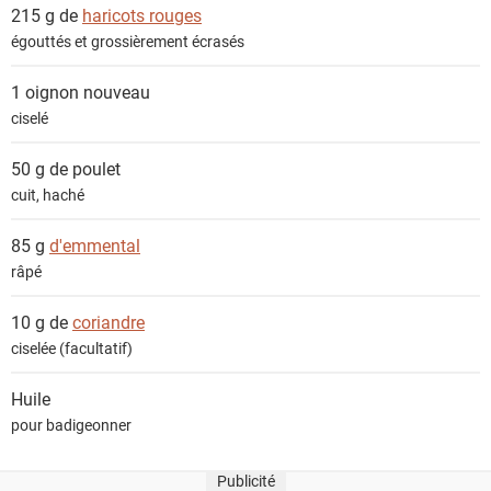
215 g de
haricots rouges
égouttés et grossièrement écrasés
1
oignon nouveau
ciselé
50 g de
poulet
cuit, haché
85 g
d'emmental
râpé
10 g de
coriandre
ciselée (facultatif)
Huile
pour badigeonner
Publicité