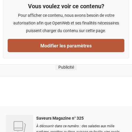
Vous voulez voir ce contenu?
Pour afficher ce contenu, nous avons besoin de votre
autorisation afin que OpenWeb et ses finalités nécessaires
puissent charger du contenu sur cette page.
Modifier les paramètres
Publicité
Saveurs Magazine n° 325
À découvrir dans ce numéro : des salades aux mille
parfums, recettes au thon, cuisson en feuille, vins rosés