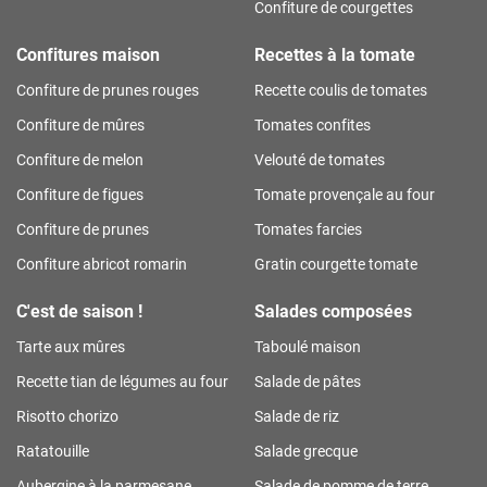
Confiture de courgettes
Confitures maison
Recettes à la tomate
Confiture de prunes rouges
Recette coulis de tomates
Confiture de mûres
Tomates confites
Confiture de melon
Velouté de tomates
Confiture de figues
Tomate provençale au four
Confiture de prunes
Tomates farcies
Confiture abricot romarin
Gratin courgette tomate
C'est de saison !
Salades composées
Tarte aux mûres
Taboulé maison
Recette tian de légumes au four
Salade de pâtes
Risotto chorizo
Salade de riz
Ratatouille
Salade grecque
Aubergine à la parmesane
Salade de pomme de terre