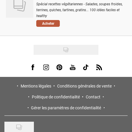
Spécial recettes végétariennes - Salades, soupes froides,
terrines, quiches, tartines, gratins... 100 idées faciles et
healthy
Acheter
Visit us on Facebook
Visit us on Instagram
Visit us on Pinterest
Visit us on Youtube
Visit us on Tiktok
Visit us on Rss
Mentions légales
Conditions générales de vente
Politique de confidentialité
Contact
Gérer les paramètres de confidentialité