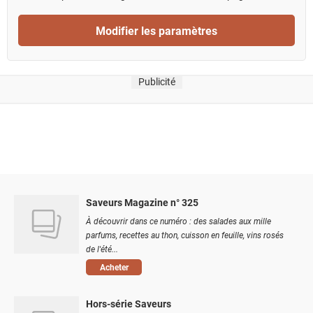
Modifier les paramètres
Publicité
Saveurs Magazine n° 325
À découvrir dans ce numéro : des salades aux mille
parfums, recettes au thon, cuisson en feuille, vins rosés
de l'été...
Acheter
Hors-série Saveurs