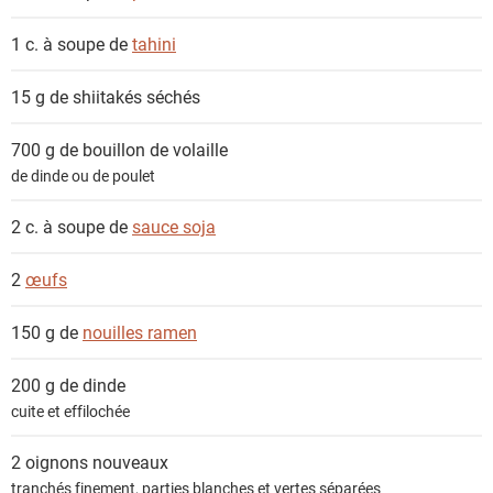
1 c. à soupe de
tahini
15 g de
shiitakés séchés
700 g de
bouillon de volaille
de dinde ou de poulet
2 c. à soupe de
sauce soja
2
œufs
150 g de
nouilles ramen
200 g de
dinde
cuite et effilochée
2
oignons nouveaux
tranchés finement, parties blanches et vertes séparées