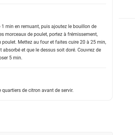
re 1 min en remuant, puis ajoutez le bouillon de
 les morceaux de poulet, portez à frémissement,
u poulet. Mettez au four et faites cuire 20 à 25 min,
it absorbé et que le dessus soit doré. Couvrez de
oser 5 min.
quartiers de citron avant de servir.