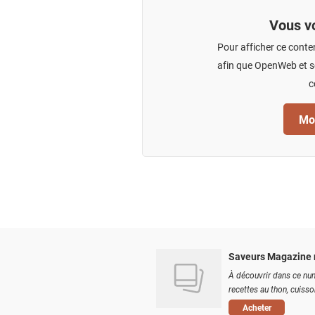
Vous vo
Pour afficher ce conte
afin que OpenWeb et se
c
Mod
Saveurs Magazine 
À découvrir dans ce num
recettes au thon, cuisson
Acheter