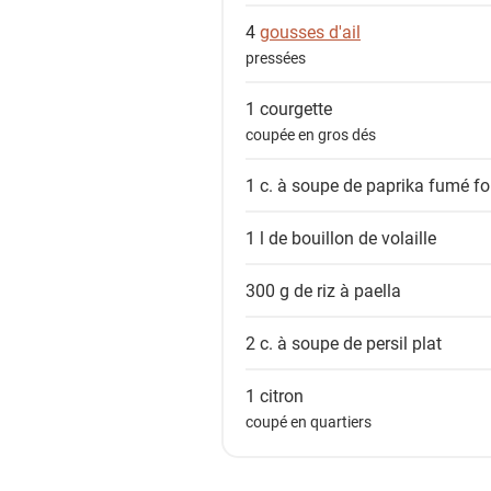
4
gousses d'ail
pressées
1
courgette
coupée en gros dés
1 c. à soupe de
paprika fumé fo
1 l de
bouillon de volaille
300 g de
riz à paella
2 c. à soupe de
persil plat
1
citron
coupé en quartiers