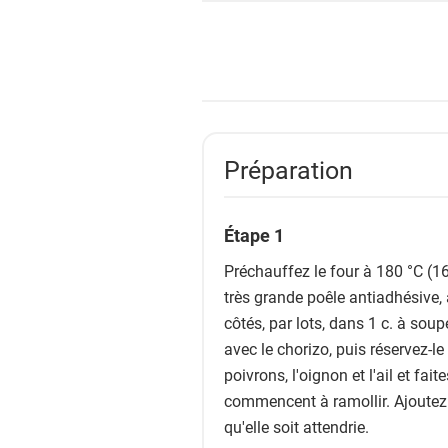
Préparation
Étape 1
Préchauffez le four à 180 °C (1
très grande poêle antiadhésive, 
côtés, par lots, dans 1 c. à soup
avec le chorizo, puis réservez-le
poivrons, l'oignon et l'ail et fa
commencent à ramollir. Ajoutez l
qu'elle soit attendrie.