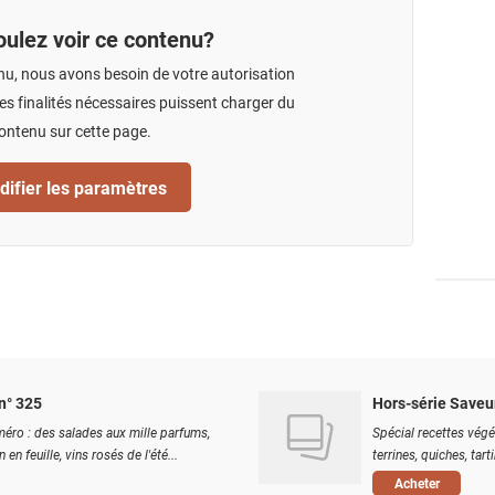
ulez voir ce contenu?
nu, nous avons besoin de votre autorisation
s finalités nécessaires puissent charger du
ontenu sur cette page.
ifier les paramètres
n° 325
Hors-série Saveu
éro : des salades aux mille parfums,
Spécial recettes végé
 en feuille, vins rosés de l'été...
terrines, quiches, tart
Acheter