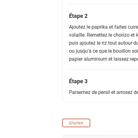
Étape 2
Ajoutez le paprika et faites cui
volaille. Remettez le chorizo et
puis ajoutez le riz tout autour d
ou jusqu'à ce que le bouillon so
papier aluminium et laissez rep
Étape 3
Parsemez de persil et arrosez de 
Gluten