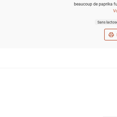
beaucoup de paprika fu
de profiter
Vo
Sans lactos