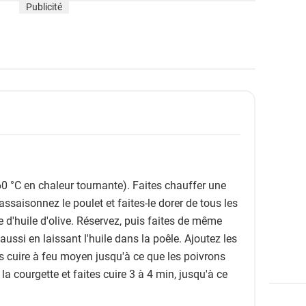
Publicité
60 °C en chaleur tournante). Faites chauffer une
assaisonnez le poulet et faites-le dorer de tous les
e d'huile d'olive. Réservez, puis faites de même
 aussi en laissant l'huile dans la poêle. Ajoutez les
ites cuire à feu moyen jusqu'à ce que les poivrons
a courgette et faites cuire 3 à 4 min, jusqu'à ce