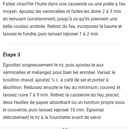
Faites chauffer l’huile dans une casserole ou une poêle à feu
moyen. Ajoutez les vermicelles et faites-les dorer 2 à 3 min
en remuant constamment, jusqu’à ce qu’ils prennent une
belle couleur ambrée. Retirez du feu, incorporez le beurre et
laissez-le fondre, puis laissez reposer 1 à 2 min.
Étape 3
Égouttez soigneusement le riz, puis ajoutez-le aux
vermicelles et mélangez pour bien les enrober. Versez le
bouillon chaud, ajoutez ½ c. à café de sel et portez à
ébullition. Réduisez ensuite le feu au minimum, couvrez et
laissez cuire 7 à 9 min. Retirez la casserole du feu, placez
deux feuilles de papier absorbant ou un torchon propre sous
le couvercle, puis laissez reposer 10 min. Égrainez
délicatement le riz à la fourchette avant de servir.