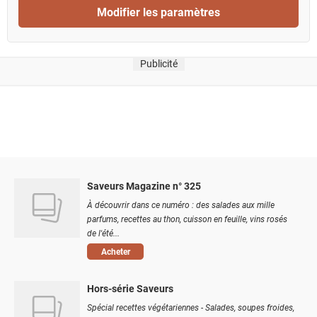
Modifier les paramètres
Publicité
Saveurs Magazine n° 325
À découvrir dans ce numéro : des salades aux mille
parfums, recettes au thon, cuisson en feuille, vins rosés
de l'été...
Acheter
Hors-série Saveurs
Spécial recettes végétariennes - Salades, soupes froides,