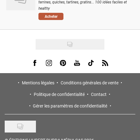
terrines, quiches, tartines, gratins... 100 idées faciles et
healthy
Acheter
Visit us on Facebook
Visit us on Instagram
Visit us on Pinterest
Visit us on Youtube
Visit us on Tiktok
Visit us on Rss
Mentions légales
Conditions générales de vente
Politique de confidentialité
Contact
Gérer les paramètres de confidentialité