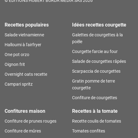
©
ÉDITIONS HUBERT BURDA MÉDIA SAS 2026
Recettes populaires
Idées recettes courgette
Salade vietnamienne
Galettes de courgettes à la
poêle
Halloumi à l'airfryer
Courgette farcie au four
One pot orzo
Salade de courgettes râpées
Oignon frit
Scarpaccia de courgettes
Overnight oats recette
Gratin pomme de terre
Campari spritz
courgette
Confiture de courgettes
Confitures maison
Recettes à la tomate
Confiture de prunes rouges
Recette coulis de tomates
Confiture de mûres
Tomates confites