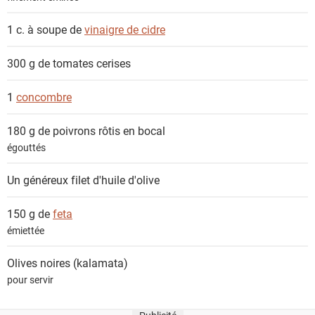
1 c. à soupe de
vinaigre de cidre
300 g de
tomates cerises
1
concombre
180 g de
poivrons rôtis en bocal
égouttés
Un généreux filet
d'huile d'olive
150 g de
feta
émiettée
Olives noires (kalamata)
pour servir