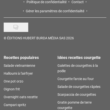
Politique de confidentialité
Contact
Gérer les paramètres de confidentialité
©
ÉDITIONS HUBERT BURDA MÉDIA SAS 2026
Recettes populaires
Idées recettes courgette
Salade vietnamienne
Galettes de courgettes à la
poêle
Halloumi à l'airfryer
Courgette farcie au four
One pot orzo
Salade de courgettes râpées
Oignon frit
Scarpaccia de courgettes
Overnight oats recette
Gratin pomme de terre
Campari spritz
courgette