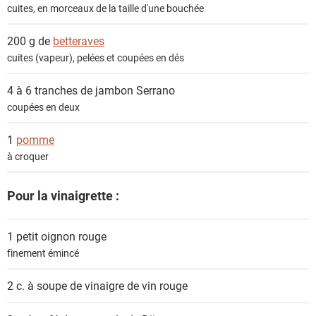
cuites, en morceaux de la taille d'une bouchée
200 g de
betteraves
cuites (vapeur), pelées et coupées en dés
4 à 6 tranches de
jambon Serrano
coupées en deux
1
pomme
à croquer
Pour la vinaigrette :
1 petit
oignon rouge
finement émincé
2 c. à soupe de
vinaigre de vin rouge