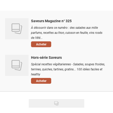
Saveurs Magazine n° 325
À découvrir dans ce numéro : des salades aux mille
parfums, recettes au thon, cuisson en feuille, vins rosés
de l'été...
Acheter
Hors-série Saveurs
Spécial recettes végétariennes - Salades, soupes froides,
terrines, quiches, tartines, gratins... 100 idées faciles et
healthy
Acheter