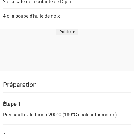
2 c. à café de
moutarde de Dijon
4 c. à soupe
d'huile de noix
Publicité
Préparation
Étape 1
Préchauffez le four à 200°C (180°C chaleur tournante).