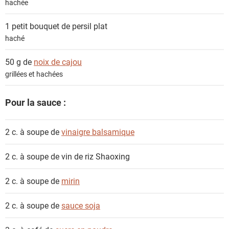
hachée
1 petit bouquet de
persil plat
haché
50 g de
noix de cajou
grillées et hachées
Pour la sauce :
2 c. à soupe de
vinaigre balsamique
2 c. à soupe de
vin de riz Shaoxing
2 c. à soupe de
mirin
2 c. à soupe de
sauce soja