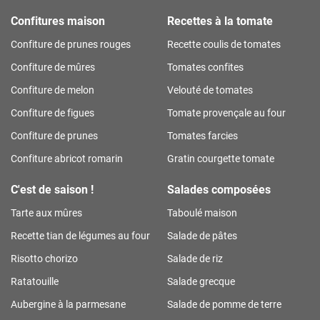
Confitures maison
Recettes à la tomate
Confiture de prunes rouges
Recette coulis de tomates
Confiture de mûres
Tomates confites
Confiture de melon
Velouté de tomates
Confiture de figues
Tomate provençale au four
Confiture de prunes
Tomates farcies
Confiture abricot romarin
Gratin courgette tomate
C'est de saison !
Salades composées
Tarte aux mûres
Taboulé maison
Recette tian de légumes au four
Salade de pâtes
Risotto chorizo
Salade de riz
Ratatouille
Salade grecque
Aubergine à la parmesane
Salade de pomme de terre