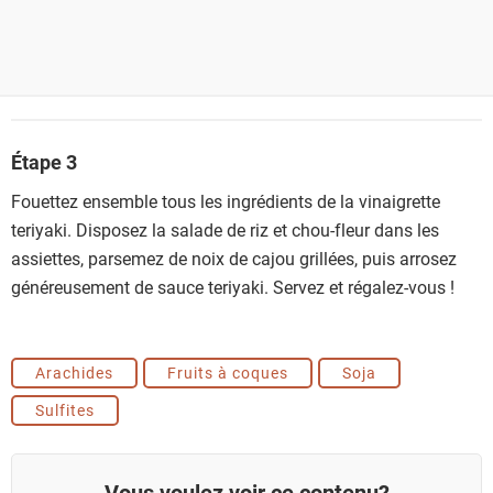
Étape 3
Fouettez ensemble tous les ingrédients de la vinaigrette
teriyaki. Disposez la salade de riz et chou-fleur dans les
assiettes, parsemez de noix de cajou grillées, puis arrosez
généreusement de sauce teriyaki. Servez et régalez-vous !
Arachides
Fruits à coques
Soja
Sulfites
Vous voulez voir ce contenu?