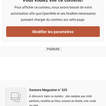
Pour afficher ce contenu, nous avons besoin de votre
autorisation afin que OpenWeb et ses finalités nécessaires
puissent charger du contenu sur cette page.
Modifier les paramètres
Publicité
Saveurs Magazine n° 325
À découvrir dans ce numéro : des salades aux mille
parfums, recettes au thon, cuisson en feuille, vins rosés
de l'été...