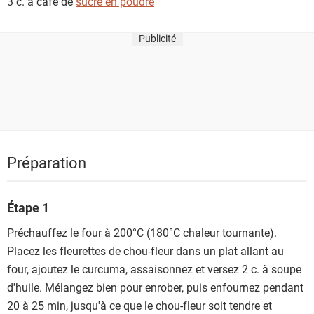
3 c. à café de
sucre en poudre
Publicité
Préparation
Étape 1
Préchauffez le four à 200°C (180°C chaleur tournante).
Placez les fleurettes de chou-fleur dans un plat allant au
four, ajoutez le curcuma, assaisonnez et versez 2 c. à soupe
d'huile. Mélangez bien pour enrober, puis enfournez pendant
20 à 25 min, jusqu'à ce que le chou-fleur soit tendre et