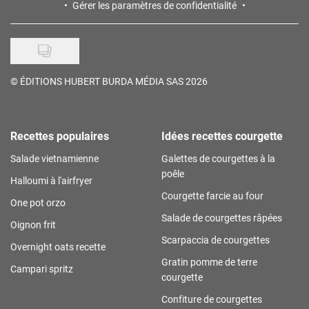
Gérer les paramètres de confidentialité
©
ÉDITIONS HUBERT BURDA MÉDIA SAS 2026
Recettes populaires
Idées recettes courgette
Salade vietnamienne
Galettes de courgettes à la
poêle
Halloumi à l'airfryer
Courgette farcie au four
One pot orzo
Salade de courgettes râpées
Oignon frit
Scarpaccia de courgettes
Overnight oats recette
Gratin pomme de terre
Campari spritz
courgette
Confiture de courgettes