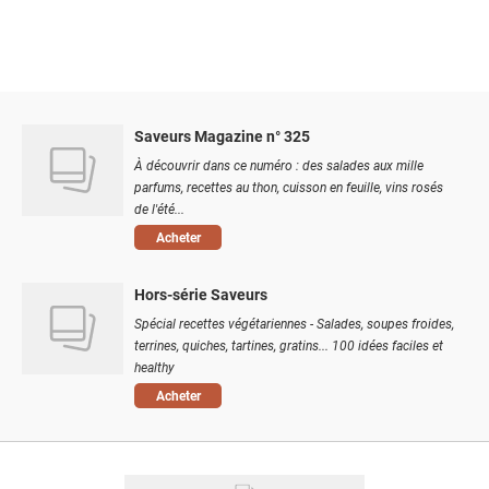
Saveurs Magazine n° 325
À découvrir dans ce numéro : des salades aux mille
parfums, recettes au thon, cuisson en feuille, vins rosés
de l'été...
Acheter
Hors-série Saveurs
Spécial recettes végétariennes - Salades, soupes froides,
terrines, quiches, tartines, gratins... 100 idées faciles et
healthy
Acheter