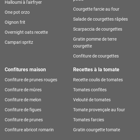
Halloumi à l'airfryer
Courgette farcie au four
One pot orzo
Salade de courgettes râpées
Oignon frit
Scarpaccia de courgettes
Overnight oats recette
Gratin pomme de terre
Campari spritz
courgette
Confiture de courgettes
Confitures maison
Recettes à la tomate
Confiture de prunes rouges
Recette coulis de tomates
Confiture de mûres
Tomates confites
Confiture de melon
Velouté de tomates
Confiture de figues
Tomate provençale au four
Confiture de prunes
Tomates farcies
Confiture abricot romarin
Gratin courgette tomate