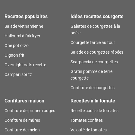
Recettes populaires
Idées recettes courgette
Salade vietnamienne
Galettes de courgettes à la
poêle
Halloumi à l'airfryer
Courgette farcie au four
One pot orzo
Salade de courgettes râpées
Oignon frit
Scarpaccia de courgettes
Overnight oats recette
Gratin pomme de terre
Campari spritz
courgette
Confiture de courgettes
Confitures maison
Recettes à la tomate
Confiture de prunes rouges
Recette coulis de tomates
Confiture de mûres
Tomates confites
Confiture de melon
Velouté de tomates