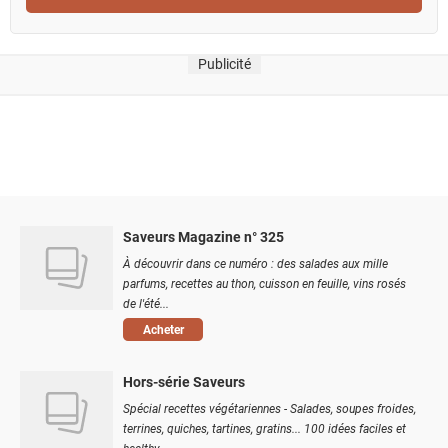
Publicité
Saveurs Magazine n° 325
À découvrir dans ce numéro : des salades aux mille
parfums, recettes au thon, cuisson en feuille, vins rosés
de l'été...
Acheter
Hors-série Saveurs
Spécial recettes végétariennes - Salades, soupes froides,
terrines, quiches, tartines, gratins... 100 idées faciles et
healthy