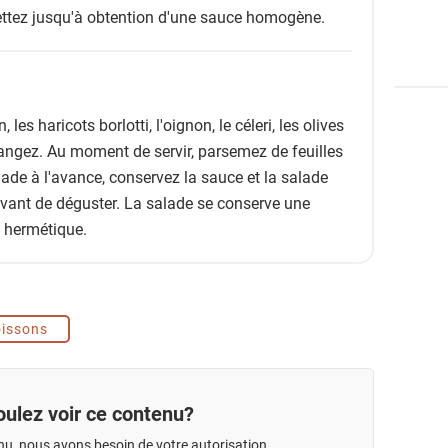
ettez jusqu'à obtention d'une sauce homogène.
, les haricots borlotti, l'oignon, le céleri, les olives
langez. Au moment de servir, parsemez de feuilles
alade à l'avance, conservez la sauce et la salade
vant de déguster. La salade se conserve une
e hermétique.
issons
ulez voir ce contenu?
nu, nous avons besoin de votre autorisation