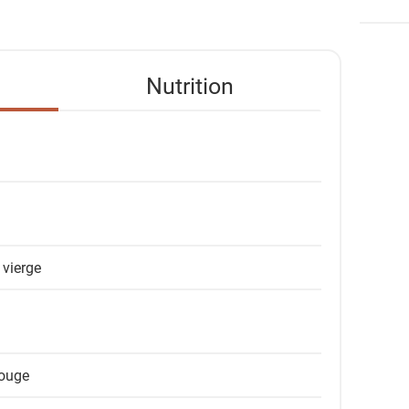
Nutrition
 vierge
rouge