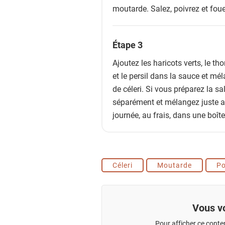
moutarde. Salez, poivrez et fou
Étape 3
Ajoutez les haricots verts, le thon
et le persil dans la sauce et mé
de céleri. Si vous préparez la s
séparément et mélangez juste a
journée, au frais, dans une boît
Céleri
Moutarde
Po
Vous vo
Pour afficher ce conte