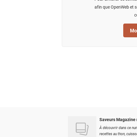
afin que OpenWeb et se
c
Mod
Saveurs Magazine 
À découvrir dans ce num
recettes au thon, cuisson