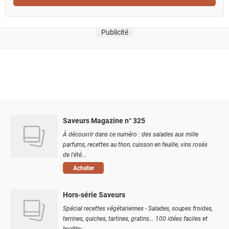
Publicité
Saveurs Magazine n° 325
À découvrir dans ce numéro : des salades aux mille
parfums, recettes au thon, cuisson en feuille, vins rosés
de l'été...
Acheter
Hors-série Saveurs
Spécial recettes végétariennes - Salades, soupes froides,
terrines, quiches, tartines, gratins... 100 idées faciles et
healthy