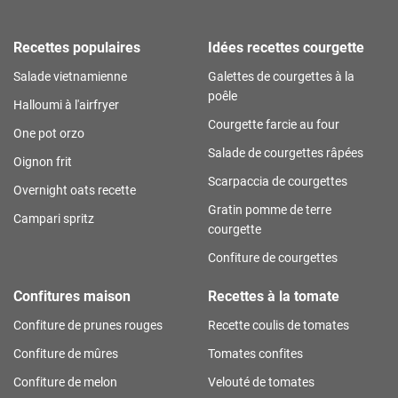
Recettes populaires
Idées recettes courgette
Salade vietnamienne
Galettes de courgettes à la
poêle
Halloumi à l'airfryer
Courgette farcie au four
One pot orzo
Salade de courgettes râpées
Oignon frit
Scarpaccia de courgettes
Overnight oats recette
Gratin pomme de terre
Campari spritz
courgette
Confiture de courgettes
Confitures maison
Recettes à la tomate
Confiture de prunes rouges
Recette coulis de tomates
Confiture de mûres
Tomates confites
Confiture de melon
Velouté de tomates