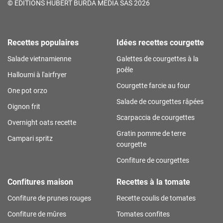
©
ÉDITIONS HUBERT BURDA MÉDIA SAS 2026
Recettes populaires
Idées recettes courgette
Salade vietnamienne
Galettes de courgettes à la
poêle
Halloumi à l'airfryer
Courgette farcie au four
One pot orzo
Salade de courgettes râpées
Oignon frit
Scarpaccia de courgettes
Overnight oats recette
Gratin pomme de terre
Campari spritz
courgette
Confiture de courgettes
Confitures maison
Recettes à la tomate
Confiture de prunes rouges
Recette coulis de tomates
Confiture de mûres
Tomates confites