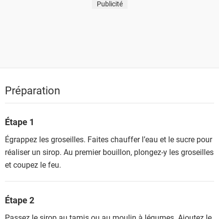
Publicité
Préparation
Étape 1
Égrappez les groseilles. Faites chauffer l’eau et le sucre pour
réaliser un sirop. Au premier bouillon, plongez-y les groseilles
et coupez le feu.
Étape 2
Passez le sirop au tamis ou au moulin à légumes. Ajoutez le