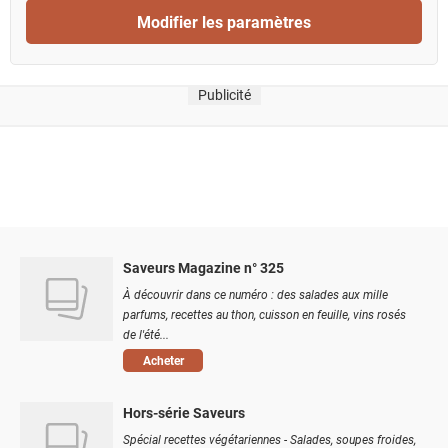
Modifier les paramètres
Publicité
Saveurs Magazine n° 325
À découvrir dans ce numéro : des salades aux mille
parfums, recettes au thon, cuisson en feuille, vins rosés
de l'été...
Acheter
Hors-série Saveurs
Spécial recettes végétariennes - Salades, soupes froides,