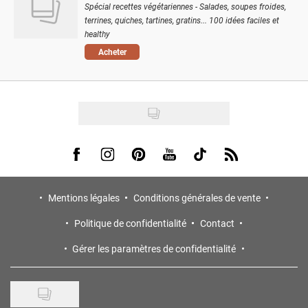
Spécial recettes végétariennes - Salades, soupes froides,
terrines, quiches, tartines, gratins... 100 idées faciles et
healthy
Acheter
Visit us on Facebook
Visit us on Instagram
Visit us on Pinterest
Visit us on Youtube
Visit us on Tiktok
Visit us on Rss
Mentions légales
Conditions générales de vente
Politique de confidentialité
Contact
Gérer les paramètres de confidentialité