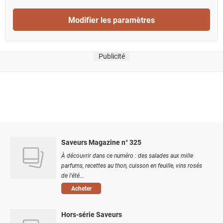
Modifier les paramètres
Publicité
Saveurs Magazine n° 325
À découvrir dans ce numéro : des salades aux mille
parfums, recettes au thon, cuisson en feuille, vins rosés
de l'été...
Acheter
Hors-série Saveurs