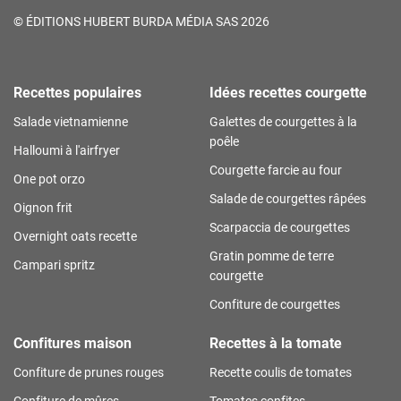
©
ÉDITIONS HUBERT BURDA MÉDIA SAS 2026
Recettes populaires
Idées recettes courgette
Salade vietnamienne
Galettes de courgettes à la
poêle
Halloumi à l'airfryer
Courgette farcie au four
One pot orzo
Salade de courgettes râpées
Oignon frit
Scarpaccia de courgettes
Overnight oats recette
Gratin pomme de terre
Campari spritz
courgette
Confiture de courgettes
Confitures maison
Recettes à la tomate
Confiture de prunes rouges
Recette coulis de tomates
Confiture de mûres
Tomates confites