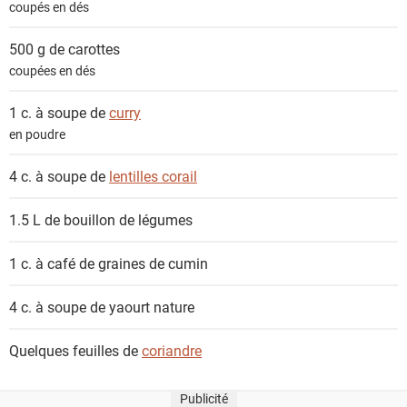
coupés en dés
t
s
500 g de
carottes
coupées en dés
1 c. à soupe de
curry
en poudre
4 c. à soupe de
lentilles corail
1.5 L de
bouillon de légumes
1 c. à café de
graines de cumin
4 c. à soupe de
yaourt nature
Quelques feuilles de
coriandre
Publicité