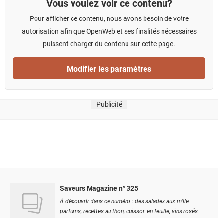
Vous voulez voir ce contenu?
Pour afficher ce contenu, nous avons besoin de votre
autorisation afin que OpenWeb et ses finalités nécessaires
puissent charger du contenu sur cette page.
Modifier les paramètres
Publicité
Saveurs Magazine n° 325
À découvrir dans ce numéro : des salades aux mille
parfums, recettes au thon, cuisson en feuille, vins rosés