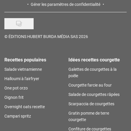
Gérer les paramètres de confidentialité
©
ÉDITIONS HUBERT BURDA MÉDIA SAS 2026
Recettes populaires
Idées recettes courgette
Salade vietnamienne
Galettes de courgettes à la
poêle
Halloumi à l'airfryer
Courgette farcie au four
One pot orzo
Salade de courgettes râpées
Oignon frit
Scarpaccia de courgettes
Overnight oats recette
Gratin pomme de terre
Campari spritz
courgette
Confiture de courgettes