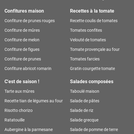
Confitures maison
Recettes à la tomate
Confiture de prunes rouges
Recette coulis de tomates
Confiture de mûres
Tomates confites
Confiture de melon
Velouté de tomates
Confiture de figues
Tomate provençale au four
Confiture de prunes
Tomates farcies
Confiture abricot romarin
Gratin courgette tomate
C'est de saison !
Salades composées
Tarte aux mûres
Taboulé maison
Recette tian de légumes au four
Salade de pâtes
Risotto chorizo
Salade de riz
Ratatouille
Salade grecque
Aubergine à la parmesane
Salade de pomme de terre