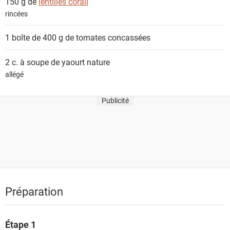
150 g de
lentilles corail
rincées
1 boîte de 400 g de
tomates concassées
2 c. à soupe de
yaourt nature
allégé
Publicité
Préparation
Étape 1