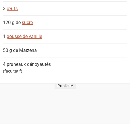
3
œufs
120 g de
sucre
1
gousse de vanille
50 g de
Maïzena
4
pruneaux dénoyautés
(facultatif)
Publicité