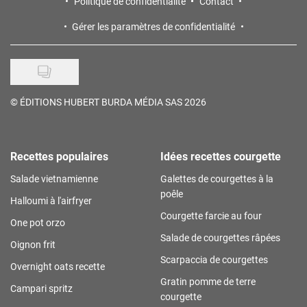
Politique de confidentialité
Contact
Gérer les paramètres de confidentialité
©
ÉDITIONS HUBERT BURDA MÉDIA SAS 2026
Recettes populaires
Idées recettes courgette
Salade vietnamienne
Galettes de courgettes à la
poêle
Halloumi à l'airfryer
Courgette farcie au four
One pot orzo
Salade de courgettes râpées
Oignon frit
Scarpaccia de courgettes
Overnight oats recette
Gratin pomme de terre
Campari spritz
courgette