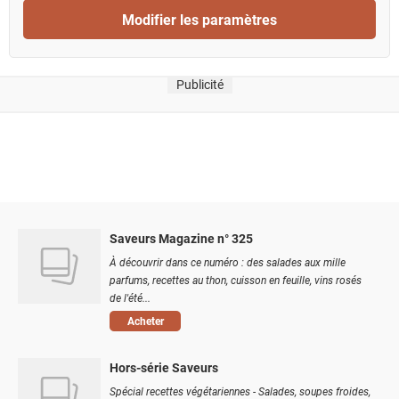
Modifier les paramètres
Publicité
Saveurs Magazine n° 325
À découvrir dans ce numéro : des salades aux mille
parfums, recettes au thon, cuisson en feuille, vins rosés
de l'été...
Acheter
Hors-série Saveurs
Spécial recettes végétariennes - Salades, soupes froides,