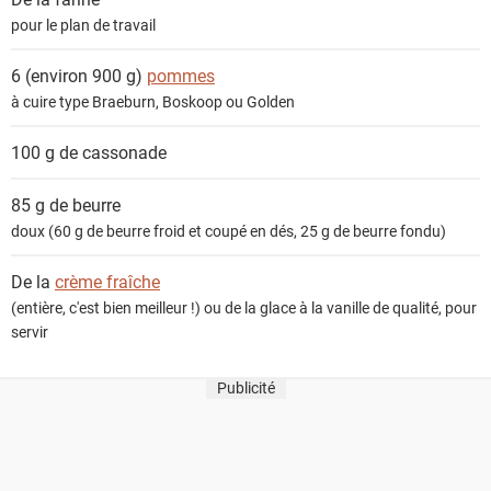
t
pour le plan de travail
s
6 (environ 900 g)
pommes
à cuire type Braeburn, Boskoop ou Golden
100 g de
cassonade
85 g de
beurre
doux (60 g de beurre froid et coupé en dés, 25 g de beurre fondu)
De la
crème fraîche
(entière, c'est bien meilleur !) ou de la glace à la vanille de qualité, pour
servir
Publicité