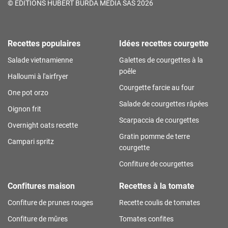
©
ÉDITIONS HUBERT BURDA MÉDIA SAS 2026
Recettes populaires
Idées recettes courgette
Salade vietnamienne
Galettes de courgettes à la
poêle
Halloumi à l'airfryer
Courgette farcie au four
One pot orzo
Salade de courgettes râpées
Oignon frit
Scarpaccia de courgettes
Overnight oats recette
Gratin pomme de terre
Campari spritz
courgette
Confiture de courgettes
Confitures maison
Recettes à la tomate
Confiture de prunes rouges
Recette coulis de tomates
Confiture de mûres
Tomates confites