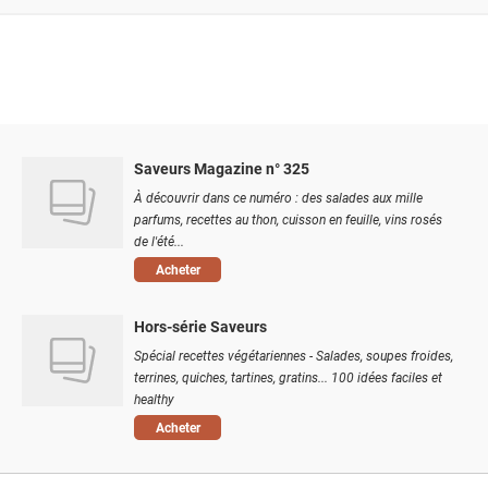
Saveurs Magazine n° 325
À découvrir dans ce numéro : des salades aux mille
parfums, recettes au thon, cuisson en feuille, vins rosés
de l'été...
Acheter
Hors-série Saveurs
Spécial recettes végétariennes - Salades, soupes froides,
terrines, quiches, tartines, gratins... 100 idées faciles et
healthy
Acheter