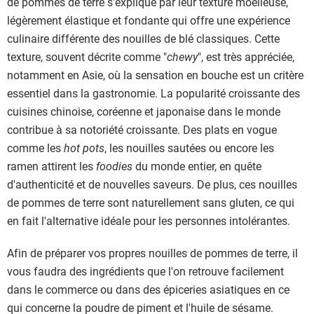
de pommes de terre s'explique par leur texture moelleuse,
légèrement élastique et fondante qui offre une expérience
culinaire différente des nouilles de blé classiques. Cette
texture, souvent décrite comme "
chewy
", est très appréciée,
notamment en Asie, où la sensation en bouche est un critère
essentiel dans la gastronomie. La popularité croissante des
cuisines chinoise, coréenne et japonaise dans le monde
contribue à sa notoriété croissante. Des plats en vogue
comme les
hot pots
, les nouilles sautées ou encore les
ramen attirent les
foodies
du monde entier, en quête
d'authenticité et de nouvelles saveurs. De plus, ces nouilles
de pommes de terre sont naturellement sans gluten, ce qui
en fait l'alternative idéale pour les personnes intolérantes.
Afin de préparer vos propres nouilles de pommes de terre, il
vous faudra des ingrédients que l'on retrouve facilement
dans le commerce ou dans des épiceries asiatiques en ce
qui concerne la poudre de piment et l'huile de sésame.