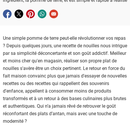
Partager sur facebook
Partager sur twitter
Partager sur pinterest
Partager sur whatsapp
Envoyer à un ami
Une simple pomme de terre peut-elle révolutionner vos repas
? Depuis quelques jours, une recette de nouilles nous intrigue
par sa simplicité déconcertante et son goût addictif. Meilleur
et moins cher qu'en magasin, réaliser son propre plat de
nouilles s'avère être un choix pertinent. Le retour en force du
fait maison convainc plus que jamais d'essayer de nouvelles
recettes ou des recettes qui rappellent des souvenirs
d'enfance, appellent à consommer moins de produits
transformés et à un retour à des bases culinaires plus brutes
et authentiques. Qui n’a jamais rêvé de retrouver le goût
réconfortant des plats d’antan, mais avec une touche de
modernité ?