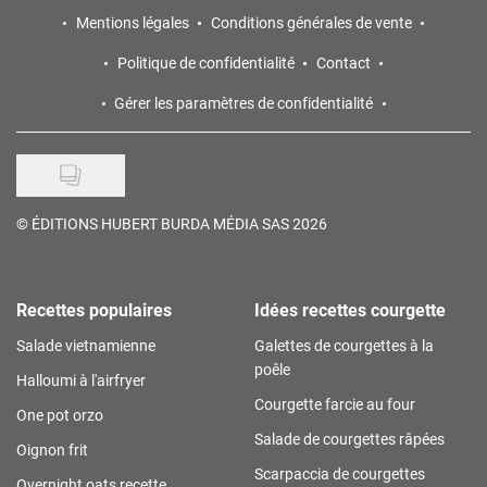
Mentions légales
Conditions générales de vente
Politique de confidentialité
Contact
Gérer les paramètres de confidentialité
©
ÉDITIONS HUBERT BURDA MÉDIA SAS 2026
Recettes populaires
Idées recettes courgette
Salade vietnamienne
Galettes de courgettes à la
poêle
Halloumi à l'airfryer
Courgette farcie au four
One pot orzo
Salade de courgettes râpées
Oignon frit
Scarpaccia de courgettes
Overnight oats recette