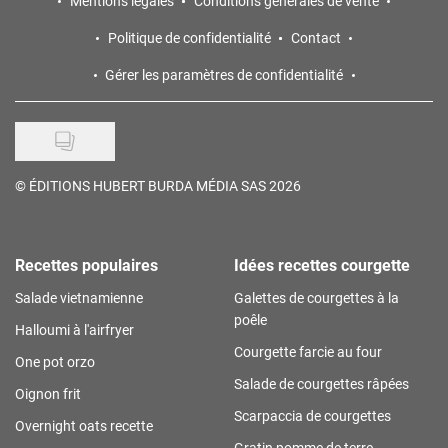
Mentions légales
Conditions générales de vente
Politique de confidentialité
Contact
Gérer les paramètres de confidentialité
©
ÉDITIONS HUBERT BURDA MÉDIA SAS 2026
Recettes populaires
Idées recettes courgette
Salade vietnamienne
Galettes de courgettes à la
poêle
Halloumi à l'airfryer
Courgette farcie au four
One pot orzo
Salade de courgettes râpées
Oignon frit
Scarpaccia de courgettes
Overnight oats recette
Gratin pomme de terre