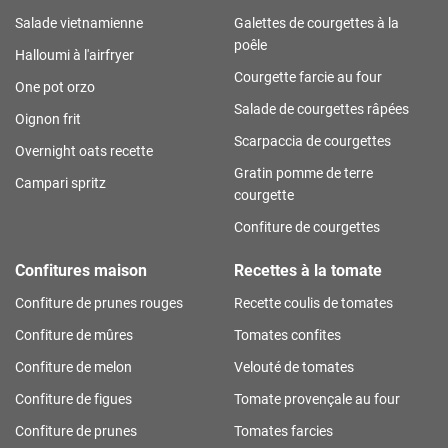
Salade vietnamienne
Galettes de courgettes à la
poêle
Halloumi à l'airfryer
Courgette farcie au four
One pot orzo
Salade de courgettes râpées
Oignon frit
Scarpaccia de courgettes
Overnight oats recette
Gratin pomme de terre
Campari spritz
courgette
Confiture de courgettes
Confitures maison
Recettes à la tomate
Confiture de prunes rouges
Recette coulis de tomates
Confiture de mûres
Tomates confites
Confiture de melon
Velouté de tomates
Confiture de figues
Tomate provençale au four
Confiture de prunes
Tomates farcies