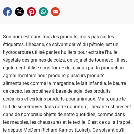
Partager sur facebook
Partager sur twitter
Partager sur pinterest
Partager sur whatsapp
Envoyer à un ami
Son nom est dans tous les produits, mais pas sur les
étiquettes. L'hexane, ce solvant dérivé du pétrole, est un
hydrocarbure utilisé par les huiliers pour extraire l'huile
végétale des graines de colza, de soja et de tournesol. Il est
également utilisé sous forme de résidus par la production
agroalimentaire pour produire plusieurs produits
alimentaires comme la margarine, le lait infantile, le beurre
de cacao, les protéines à base de soja, des produits
céréaliers et certains produits pour animaux. Mais, outre le
fait de se retrouver dans notre nourriture, l'hexane est présent
dans de nombreux objets de notre quotidien, comme dans
les meubles, les chaussures et le textile. C'est ce qui a frappé
le député MoDem Richard Ramos (Loiret). Ce solvant qu'il