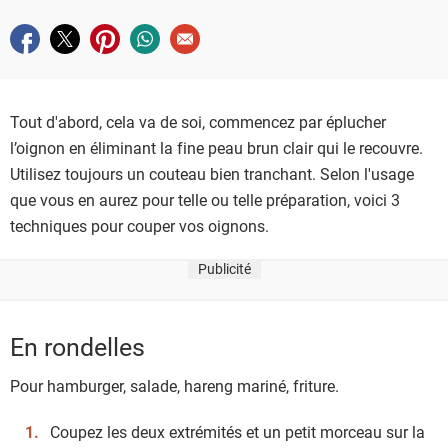
Partager sur facebook
Partager sur twitter
Partager sur pinterest
Partager sur whatsapp
Envoyer à un ami
Tout d'abord, cela va de soi, commencez par éplucher
l’oignon en éliminant la fine peau brun clair qui le recouvre.
Utilisez toujours un couteau bien tranchant. Selon l'usage
que vous en aurez pour telle ou telle préparation, voici 3
techniques pour couper vos oignons.
Publicité
En rondelles
Pour hamburger, salade, hareng mariné, friture.
Coupez les deux extrémités et un petit morceau sur la