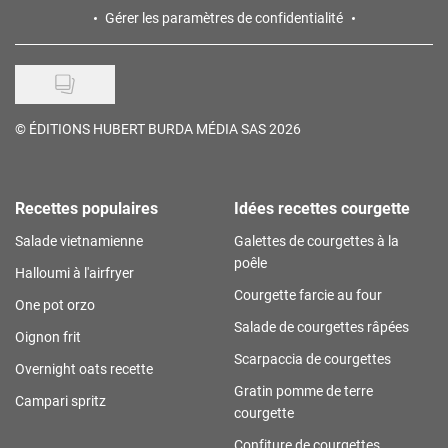
Gérer les paramètres de confidentialité
©
ÉDITIONS HUBERT BURDA MÉDIA SAS 2026
Recettes populaires
Idées recettes courgette
Salade vietnamienne
Galettes de courgettes à la
poêle
Halloumi à l'airfryer
Courgette farcie au four
One pot orzo
Salade de courgettes râpées
Oignon frit
Scarpaccia de courgettes
Overnight oats recette
Gratin pomme de terre
Campari spritz
courgette
Confiture de courgettes