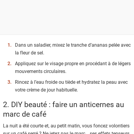
Dans un saladier, mixez le tranche d’ananas pelée avec
la fleur de sel.
Appliquez sur le visage propre en procédant à de légers
mouvements circulaires.
Rincez à l’eau froide ou tiède et hydratez la peau avec
votre crème de jour habituelle.
2. DIY beauté : faire un anticernes au
marc de café
La nuit a été courte et, au petit matin, vous foncez volontiers
sur un café serré ? Ne jetez pas le marc… ses effets tenseurs