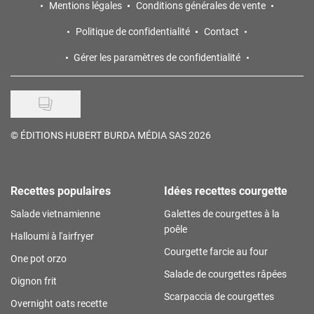
Mentions légales
Conditions générales de vente
Politique de confidentialité
Contact
Gérer les paramètres de confidentialité
©
ÉDITIONS HUBERT BURDA MÉDIA SAS 2026
Recettes populaires
Idées recettes courgette
Salade vietnamienne
Galettes de courgettes à la
poêle
Halloumi à l'airfryer
Courgette farcie au four
One pot orzo
Salade de courgettes râpées
Oignon frit
Scarpaccia de courgettes
Overnight oats recette