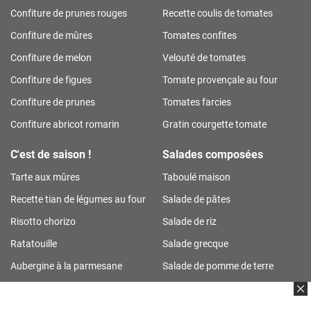
Confiture de prunes rouges
Recette coulis de tomates
Confiture de mûres
Tomates confites
Confiture de melon
Velouté de tomates
Confiture de figues
Tomate provençale au four
Confiture de prunes
Tomates farcies
Confiture abricot romarin
Gratin courgette tomate
C'est de saison !
Salades composées
Tarte aux mûres
Taboulé maison
Recette tian de légumes au four
Salade de pâtes
Risotto chorizo
Salade de riz
Ratatouille
Salade grecque
Aubergine à la parmesane
Salade de pomme de terre
Tarte aux prunes
Salade de riz thon