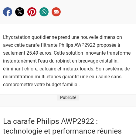
substantielles pour votre foyer.
Partager sur facebook
Partager sur twitter
Partager sur pinterest
Partager sur whatsapp
Envoyer à un ami
L'hydratation quotidienne prend une nouvelle dimension
avec cette carafe filtrante Philips AWP2922 proposée à
seulement 25,49 euros. Cette solution innovante transforme
instantanément l'eau du robinet en breuvage cristallin,
éliminant chlore, calcaire et métaux lourds. Son système de
microfiltration multi-étapes garantit une eau saine sans
compromettre votre budget familial.
Publicité
La carafe Philips AWP2922 :
technologie et performance réunies