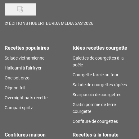
©
ÉDITIONS HUBERT BURDA MÉDIA SAS 2026
Recettes populaires
Idées recettes courgette
Salade vietnamienne
Galettes de courgettes à la
poêle
Halloumi à l'airfryer
Courgette farcie au four
One pot orzo
Salade de courgettes râpées
Oignon frit
Scarpaccia de courgettes
Overnight oats recette
Gratin pomme de terre
Campari spritz
courgette
Confiture de courgettes
Confitures maison
Recettes à la tomate