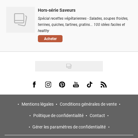
Hors-série Saveurs
Spécial recettes végétariennes - Salades, soupes froides,
terrines, quiches, tartines, gratins... 100 idées faciles et
healthy
Acheter
Visit us on Facebook
Visit us on Instagram
Visit us on Pinterest
Visit us on Youtube
Visit us on Tiktok
Visit us on Rss
Mentions légales
Conditions générales de vente
Politique de confidentialité
Contact
Gérer les paramètres de confidentialité