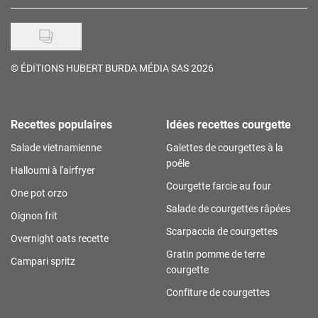
©
ÉDITIONS HUBERT BURDA MÉDIA SAS 2026
Recettes populaires
Idées recettes courgette
Salade vietnamienne
Galettes de courgettes à la
poêle
Halloumi à l'airfryer
Courgette farcie au four
One pot orzo
Salade de courgettes râpées
Oignon frit
Scarpaccia de courgettes
Overnight oats recette
Gratin pomme de terre
Campari spritz
courgette
Confiture de courgettes