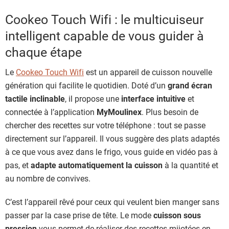
Cookeo Touch Wifi : le multicuiseur
intelligent capable de vous guider à
chaque étape
Le
Cookeo Touch Wifi
est un appareil de cuisson nouvelle
génération qui facilite le quotidien. Doté d’un
grand écran
tactile inclinable
, il propose une
interface intuitive
et
connectée à l’application
MyMoulinex
. Plus besoin de
chercher des recettes sur votre téléphone : tout se passe
directement sur l’appareil. Il vous suggère des plats adaptés
à ce que vous avez dans le frigo, vous guide en vidéo pas à
pas, et
adapte automatiquement la cuisson
à la quantité et
au nombre de convives.
C’est l’appareil rêvé pour ceux qui veulent bien manger sans
passer par la case prise de tête. Le mode
cuisson sous
pression
vous permet de réaliser des recettes mijotées en