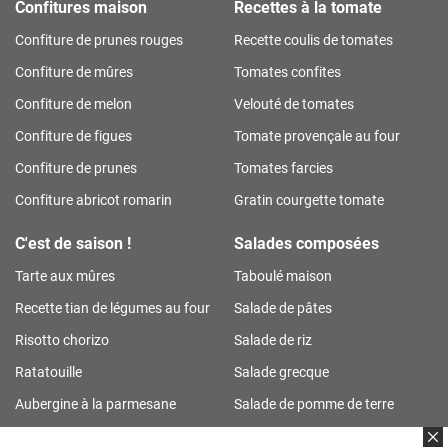
Confitures maison
Recettes à la tomate
Confiture de prunes rouges
Recette coulis de tomates
Confiture de mûres
Tomates confites
Confiture de melon
Velouté de tomates
Confiture de figues
Tomate provençale au four
Confiture de prunes
Tomates farcies
Confiture abricot romarin
Gratin courgette tomate
C'est de saison !
Salades composées
Tarte aux mûres
Taboulé maison
Recette tian de légumes au four
Salade de pâtes
Risotto chorizo
Salade de riz
Ratatouille
Salade grecque
Aubergine à la parmesane
Salade de pomme de terre
Tarte aux prunes
Salade de riz thon