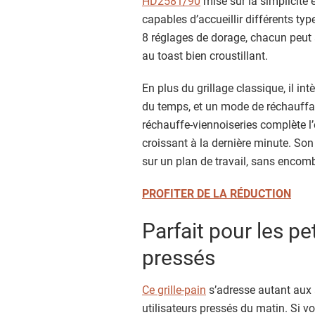
HD2581/90
mise sur la simplicité 
capables d’accueillir différents typ
8 réglages de dorage, chacun peut a
au toast bien croustillant.
En plus du grillage classique, il i
du temps, et un mode de réchauffag
réchauffe-viennoiseries complète l’
croissant à la dernière minute. So
sur un plan de travail, sans encomb
PROFITER DE LA RÉDUCTION
Parfait pour les pe
pressés
Ce grille-pain
s’adresse autant aux 
utilisateurs pressés du matin. Si 