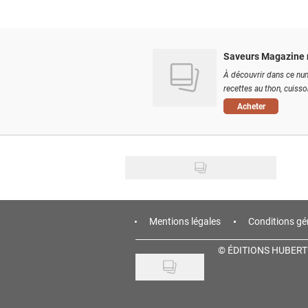
Saveurs Magazine 
À découvrir dans ce num
recettes au thon, cuisson
Acheter
Mentions légales
Conditions gé
©
ÉDITIONS HUBERT