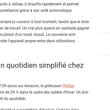
acile à utiliser, il chauffe rapidement et permet
 surveillance grâce à son arrêt automatique.
rompre la cuisson à tout moment, tandis que le tiroir
lan de travail. Un vrai plus quand on souhaite gagner
e plaisir d’un toast chaud. Le couvercle anti-
der l’appareil propre entre deux utilisations.
un quotidien simplifié chez
7,99 euros sur Amazon, le grille-pain
Philips
on de 29 % dans le cadre des soldes d’hiver. Un bon
il du quotidien.
dicatif et susceptibles d’évoluer. Certains liens