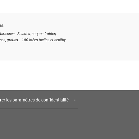
rs
tariennes - Salades, soupes froides,
ines, gratins... 100 idées faciles et healthy
rer les paramètres de confidentialité