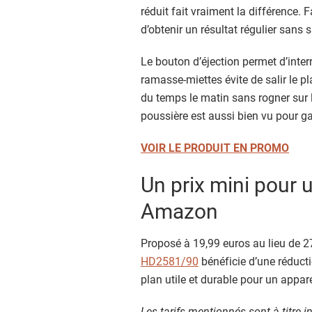
réduit fait vraiment la différence. F
d’obtenir un résultat régulier sans
Le bouton d’éjection permet d’inter
ramasse-miettes évite de salir le p
du temps le matin sans rogner sur l
poussière est aussi bien vu pour gar
VOIR LE PRODUIT EN PROMO
Un prix mini pour 
Amazon
Proposé à 19,99 euros au lieu de 2
HD2581/90
bénéficie d’une réducti
plan utile et durable pour un appare
Les tarifs mentionnés sont à titre in