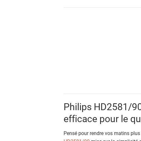
Philips HD2581/90 
efficace pour le q
Pensé pour rendre vos matins plus d