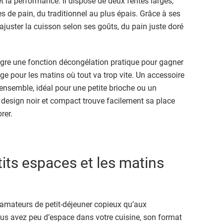
et la performance. Il dispose de deux fentes larges,
es de pain, du traditionnel au plus épais. Grâce à ses
juster la cuisson selon ses goûts, du pain juste doré
ntègre une fonction décongélation pratique pour gagner
e pour les matins où tout va trop vite. Un accessoire
ensemble, idéal pour une petite brioche ou un
n design noir et compact trouve facilement sa place
rer.
tits espaces et les matins
amateurs de petit-déjeuner copieux qu’aux
vous avez peu d’espace dans votre cuisine, son format