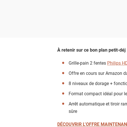
À retenir sur ce bon plan petit-déj
Grille-pain 2 fentes
Philips 
Offre en cours sur Amazon da
8 niveaux de dorage + foncti
Format compact idéal pour le
Arrêt automatique et tiroir r
sûre
DÉCOUVRIR L’OFFRE MAINTENA