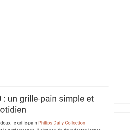
: un grille-pain simple et
uotidien
oux, le grille-pain
Philips Daily Collection