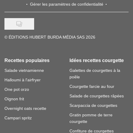
Gérer les paramètres de confidentialité
©
ÉDITIONS HUBERT BURDA MÉDIA SAS 2026
Recettes populaires
Idées recettes courgette
Salade vietnamienne
Galettes de courgettes à la
poêle
Halloumi à l'airfryer
Courgette farcie au four
One pot orzo
Salade de courgettes râpées
Oignon frit
Scarpaccia de courgettes
Overnight oats recette
Gratin pomme de terre
Campari spritz
courgette
Confiture de courgettes