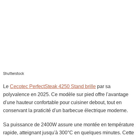
Shutterstock
Le
Cecotec PerfectSteak 4250 Stand brille
par sa
polyvalence en 2025. Ce modèle sur pied offre l'avantage
d'une hauteur confortable pour cuisiner debout, tout en
conservant la praticité d'un barbecue électrique moderne.
Sa puissance de 2400W assure une montée en température
rapide, atteignant jusqu'à 300°C en quelques minutes. Cette