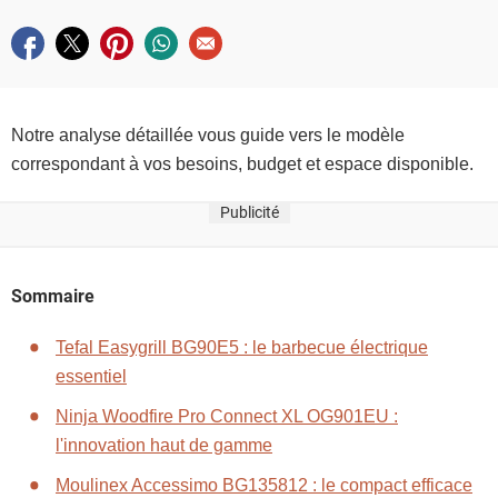
Partager sur facebook
Partager sur twitter
Partager sur pinterest
Partager sur whatsapp
Envoyer à un ami
Notre analyse détaillée vous guide vers le modèle
correspondant à vos besoins, budget et espace disponible.
Publicité
Sommaire
Tefal Easygrill BG90E5 : le barbecue électrique
essentiel
Ninja Woodfire Pro Connect XL OG901EU :
l'innovation haut de gamme
Moulinex Accessimo BG135812 : le compact efficace