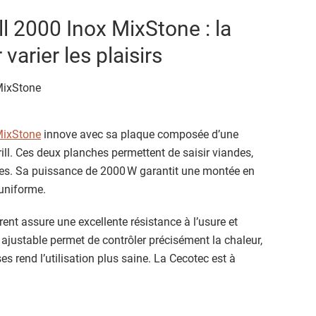
l 2000 Inox MixStone : la
varier les plaisirs
MixStone
innove avec sa plaque composée d’une
ill. Ces deux planches permettent de saisir viandes,
ies. Sa puissance de 2000 W garantit une montée en
uniforme.
nt assure une excellente résistance à l’usure et
t ajustable permet de contrôler précisément la chaleur,
es rend l’utilisation plus saine. La Cecotec est à