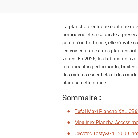
La plancha électrique continue de s
homogène et sa capacité à préserve
sûre qu’un barbecue, elle s’invite s
les envies grâce à des plaques ant
variés. En 2025, les fabricants riv
toujours plus performants, faciles 
des critères essentiels et des modè
plancha cette année.
Sommaire
:
Tefal Maxi Plancha XXL CB
Moulinex Plancha Accessim
Cecotec Tasty&Grill 2000 In