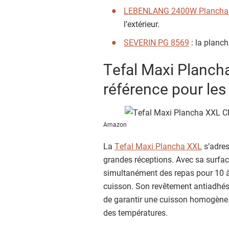
LEBENLANG 2400W Plancha é
l’extérieur.
SEVERIN PG 8569
: la planc
Tefal Maxi Planch
référence pour les
Amazon
La
Tefal Maxi Plancha XXL
s’adres
grandes réceptions. Avec sa surface
simultanément des repas pour 10 à
cuisson. Son revêtement antiadhésif
de garantir une cuisson homogène. 
des températures.