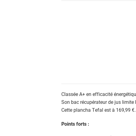
Classée A+ en efficacité énergétique,
Son bac récupérateur de jus limite l
Cette plancha Tefal est à 169,99 €.
Points forts :