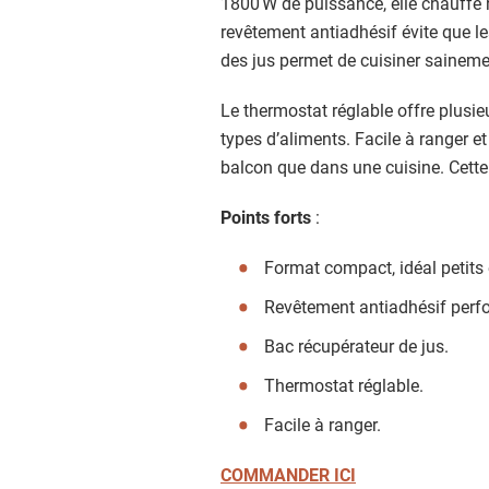
1800 W de puissance, elle chauffe 
revêtement antiadhésif évite que l
des jus permet de cuisiner saineme
Le thermostat réglable offre plusie
types d’aliments. Facile à ranger et
balcon que dans une cuisine. Cette
Points forts
:
Format compact, idéal petits
Revêtement antiadhésif perf
Bac récupérateur de jus.
Thermostat réglable.
Facile à ranger.
COMMANDER ICI