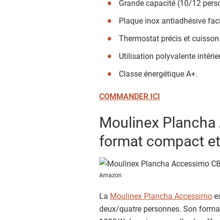
Grande capacité (10/12 pers
Plaque inox antiadhésive faci
Thermostat précis et cuisso
Utilisation polyvalente intérie
Classe énergétique A+.
COMMANDER ICI
Moulinex Plancha
format compact et
Amazon
La
Moulinex Plancha Accessimo
es
deux/quatre personnes. Son format