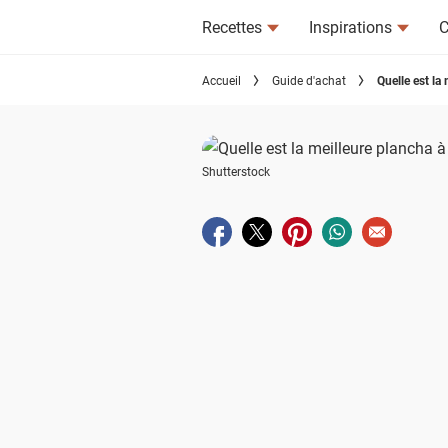
Recettes
Inspirations
C
Accueil
Guide d'achat
Quelle est la
Shutterstock
Partager sur facebook
Partager sur twitter
Partager sur pinterest
Partager sur wha
Envoyer à u