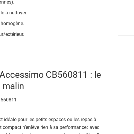
onnes).
le à nettoyer.
n homogène.
ur/extérieur.
 Accessimo CB560811 : le
 malin
t idéale pour les petits espaces ou les repas à
 compact n’enlève rien à sa performance : avec