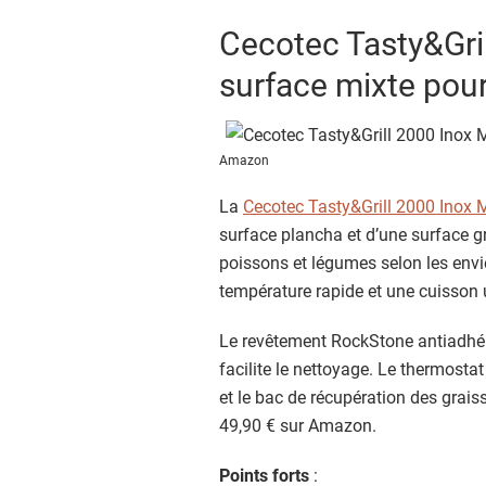
Cecotec Tasty&Gril
surface mixte pour 
Amazon
La
Cecotec Tasty&Grill 2000 Inox 
surface plancha et d’une surface gr
poissons et légumes selon les env
température rapide et une cuisson 
Le revêtement RockStone antiadhére
facilite le nettoyage. Le thermosta
et le bac de récupération des graiss
49,90 € sur Amazon.
Points forts
: