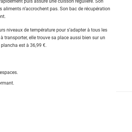
rapidement puis assure une cuisson régulière. Son
es aliments n’accrochent pas. Son bac de récupération
nt.
urs niveaux de température pour s’adapter à tous les
 à transporter, elle trouve sa place aussi bien sur un
 plancha est à 36,99 €.
 espaces.
ormant.