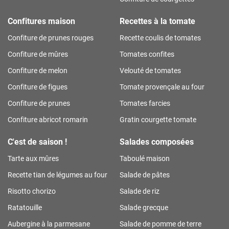
Confitures maison
Recettes à la tomate
Confiture de prunes rouges
Recette coulis de tomates
Confiture de mûres
Tomates confites
Confiture de melon
Velouté de tomates
Confiture de figues
Tomate provençale au four
Confiture de prunes
Tomates farcies
Confiture abricot romarin
Gratin courgette tomate
C'est de saison !
Salades composées
Tarte aux mûres
Taboulé maison
Recette tian de légumes au four
Salade de pâtes
Risotto chorizo
Salade de riz
Ratatouille
Salade grecque
Aubergine à la parmesane
Salade de pomme de terre