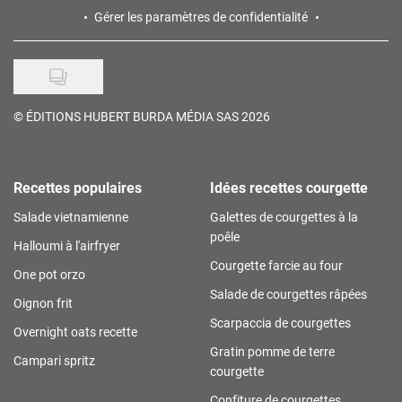
Gérer les paramètres de confidentialité
©
ÉDITIONS HUBERT BURDA MÉDIA SAS 2026
Recettes populaires
Idées recettes courgette
Salade vietnamienne
Galettes de courgettes à la
poêle
Halloumi à l'airfryer
Courgette farcie au four
One pot orzo
Salade de courgettes râpées
Oignon frit
Scarpaccia de courgettes
Overnight oats recette
Gratin pomme de terre
Campari spritz
courgette
Confiture de courgettes