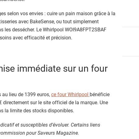
es selon vos envies : cuire un pain maison grâce à la
tisseries avec BakeSense, ou tout simplement
 sans les dessécher. Le Whirlpool WOI9A8FPT2SBAF
soins avec efficacité et précision.
mise immédiate sur un four
 au lieu de 1399 euros,
ce four Whirlpool
bénéficie
directement sur le site officiel de la marque. Une
s la limite des stocks disponibles.
dicatif et susceptibles d’évoluer. Certains liens
e commission pour Saveurs Magazine.