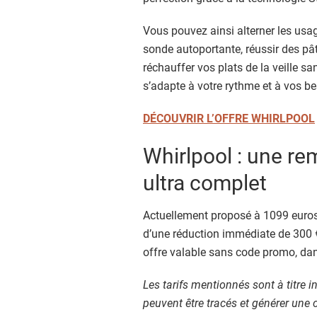
Vous pouvez ainsi alterner les usag
sonde autoportante, réussir des pâ
réchauffer vos plats de la veille
s’adapte à votre rythme et à vos be
DÉCOUVRIR L’OFFRE WHIRLPOOL
Whirlpool : une re
ultra complet
Actuellement proposé à 1099 euros
d’une réduction immédiate de 300 € 
offre valable sans code promo, dan
Les tarifs mentionnés sont à titre in
peuvent être tracés et générer un