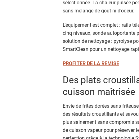
sélectionnée. La chaleur pulsée pe
sans mélange de goût ni d’odeur.
L’équipement est complet : rails tél
cinq niveaux, sonde autoportante p
solution de nettoyage : pyrolyse p
SmartClean pour un nettoyage rapi
PROFITER DE LA REMISE
Des plats croustill
cuisson maîtrisée
Envie de frites dorées sans friteuse
des résultats croustillants et savo
plus sainement sans compromis sur
de cuisson vapeur pour préserver le
perfection grâce à la technologie