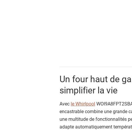
Un four haut de 
simplifier la vie
Avec
le Whirlpool
WOI9A8FPT2SBAF, 
encastrable combine une grande capa
une multitude de fonctionnalités 
adapte automatiquement températur