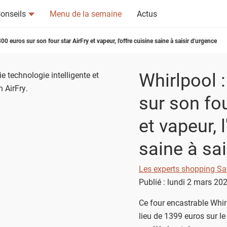
onseils
Menu de la semaine
Actus
00 euros sur son four star AirFry et vapeur, l'offre cuisine saine à saisir d'urgence
Whirlpool 
sur son fou
et vapeur, 
tsapp
n ami
saine à sai
Les experts shopping Sa
Publié : lundi 2 mars 20
Ce four encastrable Whi
lieu de 1399 euros sur le