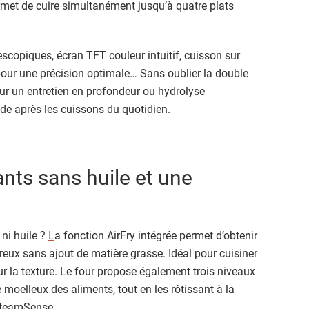
rmet de cuire simultanément jusqu’à quatre plats
escopiques, écran TFT couleur intuitif, cuisson sur
our une précision optimale… Sans oublier la double
our un entretien en profondeur ou hydrolyse
de après les cuissons du quotidien.
ants sans huile et une
 ni huile ?
L
a fonction AirFry intégrée permet d’obtenir
ureux sans ajout de matière grasse. Idéal pour cuisiner
 la texture. Le four propose également trois niveaux
 moelleux des aliments, tout en les rôtissant à la
 SteamSense.