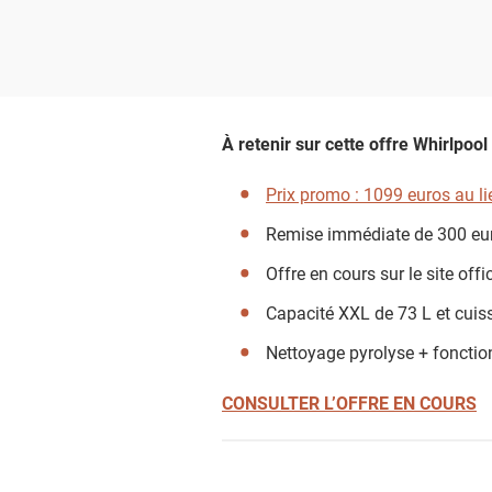
À retenir sur cette offre Whirlpool
Prix promo : 1099 euros au l
Remise immédiate de 300 euro
Offre en cours sur le site offi
Capacité XXL de 73 L et cuiss
Nettoyage pyrolyse + fonctio
CONSULTER L’OFFRE EN COURS