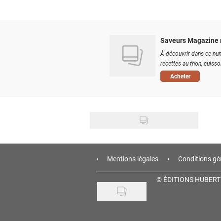
Saveurs Magazine 
À découvrir dans ce num
recettes au thon, cuisson
Acheter
Mentions légales
Conditions gé
©
ÉDITIONS HUBERT