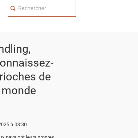
Search
ndling,
 Connaissez-
rioches de
u monde
 2025 à 08:30
x pays ont leurs propres