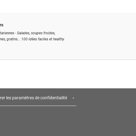
rs
tariennes - Salades, soupes froides,
ines, gratins... 100 idées faciles et healthy
rer les paramètres de confidentialité