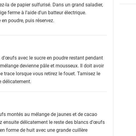
z-la de papier sulfurisé. Dans un grand saladier,
e ferme à l'aide d'un batteur électrique.
 en poudre, puis réservez.
s d'œufs avec le sucre en poudre restant pendant
 mélange devienne pâle et mousseux. Il doit avoir
e trace lorsque vous retirez le fouet. Tamisez le
e délicatement.
œufs montés au mélange de jaunes et de cacao
ez ensuite délicatement le reste des blancs d'œufs
n forme de huit avec une grande cuillère