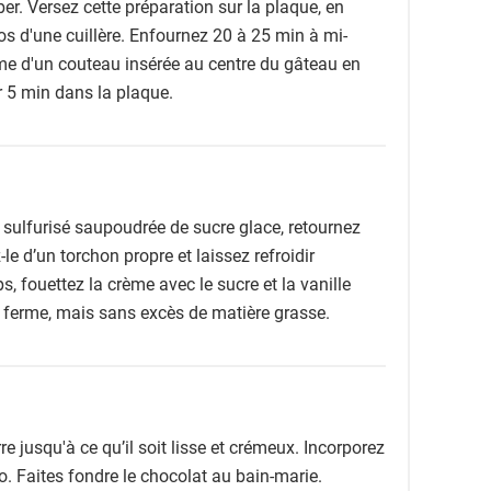
ber. Versez cette préparation sur la plaque, en
dos d'une cuillère. Enfournez 20 à 25 min à mi-
ame d'un couteau insérée au centre du gâteau en
ir 5 min dans la plaque.
 sulfurisé saupoudrée de sucre glace, retournez
le d’un torchon propre et laissez refroidir
 fouettez la crème avec le sucre et la vanille
 ferme, mais sans excès de matière grasse.
re jusqu'à ce qu’il soit lisse et crémeux. Incorporez
ao. Faites fondre le chocolat au bain-marie.