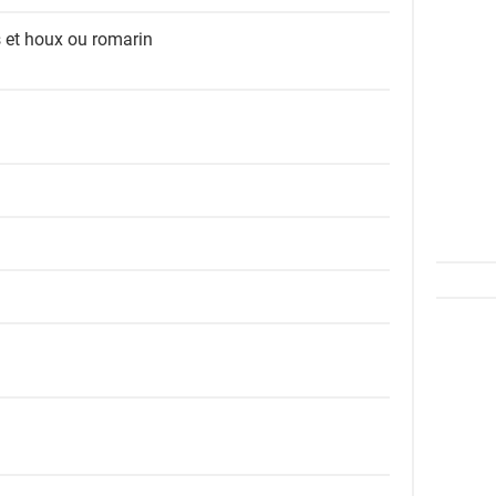
s et houx ou romarin