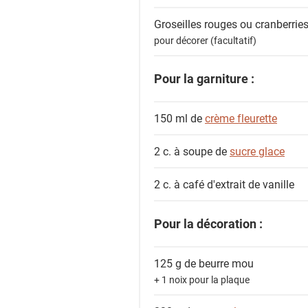
s
Groseilles rouges ou cranberrie
pour décorer (facultatif)
Pour la garniture :
150 ml de
crème fleurette
2 c. à soupe de
sucre glace
2 c. à café
d'extrait de vanille
Pour la décoration :
125 g de
beurre mou
+ 1 noix pour la plaque