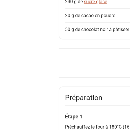
230 g de
sucre glace
20 g de
cacao en poudre
50 g de
chocolat noir à pâtisser
Préparation
Étape 1
Préchauffez le four à 180°C (16