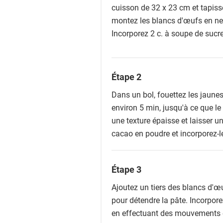
cuisson de 32 x 23 cm et tapisse
montez les blancs d'œufs en neig
Incorporez 2 c. à soupe de sucre
Étape 2
Dans un bol, fouettez les jaune
environ 5 min, jusqu'à ce que le
une texture épaisse et laisser un
cacao en poudre et incorporez-l
Étape 3
Ajoutez un tiers des blancs d'
pour détendre la pâte. Incorpor
en effectuant des mouvements e