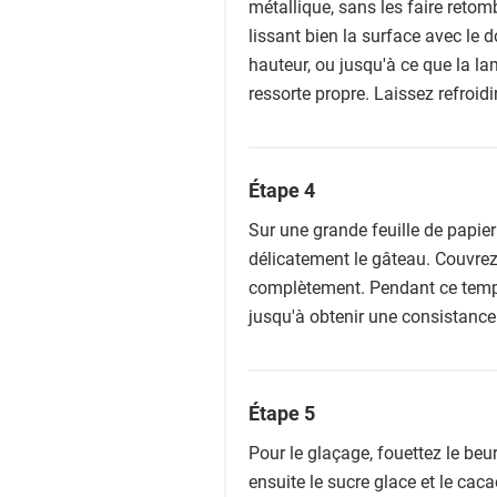
métallique, sans les faire retom
lissant bien la surface avec le 
hauteur, ou jusqu'à ce que la l
ressorte propre. Laissez refroid
Étape 4
Sur une grande feuille de papier
délicatement le gâteau. Couvrez-
complètement. Pendant ce temps,
jusqu'à obtenir une consistance
Étape 5
Pour le glaçage, fouettez le beur
ensuite le sucre glace et le cac