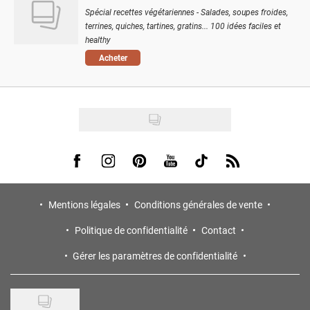
Spécial recettes végétariennes - Salades, soupes froides,
terrines, quiches, tartines, gratins... 100 idées faciles et
healthy
Acheter
Visit us on Facebook
Visit us on Instagram
Visit us on Pinterest
Visit us on Youtube
Visit us on Tiktok
Visit us on Rss
Mentions légales
Conditions générales de vente
Politique de confidentialité
Contact
Gérer les paramètres de confidentialité