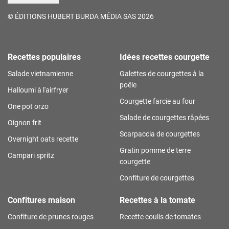
©
ÉDITIONS HUBERT BURDA MÉDIA SAS 2026
Recettes populaires
Idées recettes courgette
Salade vietnamienne
Galettes de courgettes à la
poêle
Halloumi à l'airfryer
Courgette farcie au four
One pot orzo
Salade de courgettes râpées
Oignon frit
Scarpaccia de courgettes
Overnight oats recette
Gratin pomme de terre
Campari spritz
courgette
Confiture de courgettes
Confitures maison
Recettes à la tomate
Confiture de prunes rouges
Recette coulis de tomates