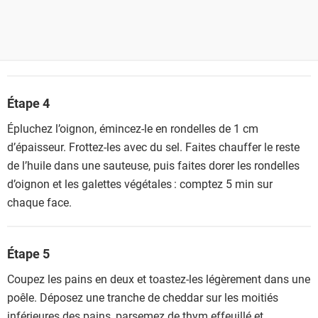
Étape 4
Épluchez l’oignon, émincez-le en rondelles de 1 cm
d’épaisseur. Frottez-les avec du sel. Faites chauffer le reste
de l’huile dans une sauteuse, puis faites dorer les rondelles
d’oignon et les galettes végétales : comptez 5 min sur
chaque face.
Étape 5
Coupez les pains en deux et toastez-les légèrement dans une
poêle. Déposez une tranche de cheddar sur les moitiés
inférieures des pains, parsemez de thym effeuillé et