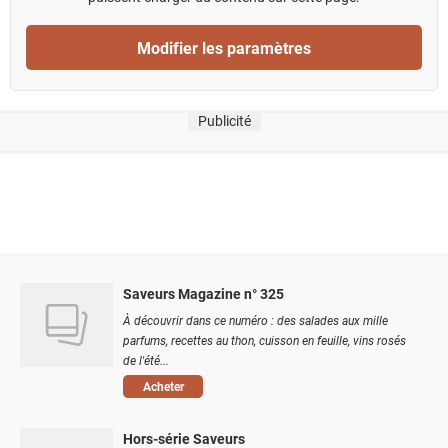
Modifier les paramètres
Publicité
Saveurs Magazine n° 325
À découvrir dans ce numéro : des salades aux mille
parfums, recettes au thon, cuisson en feuille, vins rosés
de l'été...
Acheter
Hors-série Saveurs