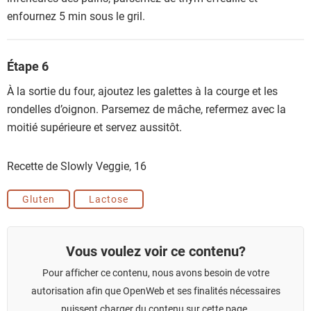
enfournez 5 min sous le gril.
Étape 6
À la sortie du four, ajoutez les galettes à la courge et les
rondelles d’oignon. Parsemez de mâche, refermez avec la
moitié supérieure et servez aussitôt.
Recette de Slowly Veggie,
16
Gluten
Lactose
Vous voulez voir ce contenu?
Pour afficher ce contenu, nous avons besoin de votre
autorisation afin que OpenWeb et ses finalités nécessaires
puissent charger du contenu sur cette page.