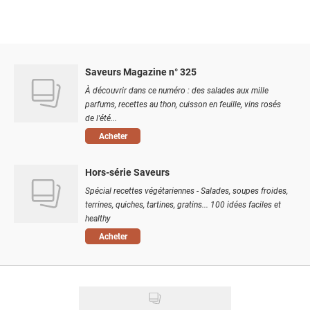
Saveurs Magazine n° 325
À découvrir dans ce numéro : des salades aux mille
parfums, recettes au thon, cuisson en feuille, vins rosés
de l'été...
Acheter
Hors-série Saveurs
Spécial recettes végétariennes - Salades, soupes froides,
terrines, quiches, tartines, gratins... 100 idées faciles et
healthy
Acheter