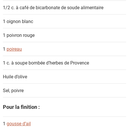
t
1/2 c. à café de
bicarbonate de soude alimentaire
s
1
oignon blanc
1
poivron rouge
1
poireau
1 c. à soupe bombée
d’herbes de Provence
Huile d’olive
Sel, poivre
Pour la finition :
1
gousse d’ail