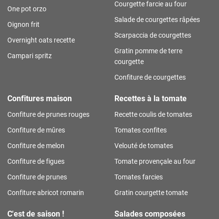
Courgette farcie au four
One pot orzo
Salade de courgettes râpées
Oignon frit
Scarpaccia de courgettes
Overnight oats recette
Gratin pomme de terre
Campari spritz
courgette
Confiture de courgettes
Confitures maison
Recettes à la tomate
Confiture de prunes rouges
Recette coulis de tomates
Confiture de mûres
Tomates confites
Confiture de melon
Velouté de tomates
Confiture de figues
Tomate provençale au four
Confiture de prunes
Tomates farcies
Confiture abricot romarin
Gratin courgette tomate
C'est de saison !
Salades composées