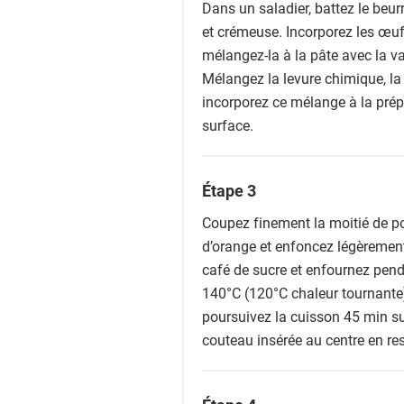
Dans un saladier, battez le beur
et crémeuse. Incorporez les œuf
mélangez-la à la pâte avec la va
Mélangez la levure chimique, la 
incorporez ce mélange à la prépa
surface.
Étape 3
Coupez finement la moitié de po
d’orange et enfoncez légèrement
café de sucre et enfournez pend
140°C (120°C chaleur tournante)
poursuivez la cuisson 45 min su
couteau insérée au centre en res