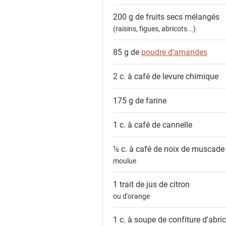
200 g de
fruits secs mélangés
(raisins, figues, abricots...)
85 g de
poudre d'amandes
2 c. à café de
levure chimique
175 g de
farine
1 c. à café de
cannelle
½ c. à café de
noix de muscade
moulue
1 trait de jus de
citron
ou d'orange
1 c. à soupe de
confiture d'abri