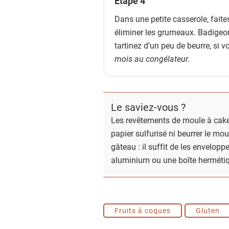
Étape 4
Dans une petite casserole, faite
éliminer les grumeaux. Badigeon
tartinez d’un peu de beurre, si 
mois au congélateur.
Le saviez-vous ?
Les revêtements de moule à cake 
papier sulfurisé ni beurrer le mou
gâteau : il suffit de les envelop
aluminium ou une boîte herméti
Fruits à coques
Gluten