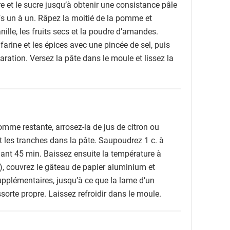
re et le sucre jusqu’à obtenir une consistance pâle
s un à un. Râpez la moitié de la pomme et
nille, les fruits secs et la poudre d’amandes.
farine et les épices avec une pincée de sel, puis
ration. Versez la pâte dans le moule et lissez la
mme restante, arrosez-la de jus de citron ou
 les tranches dans la pâte. Saupoudrez 1 c. à
ant 45 min. Baissez ensuite la température à
, couvrez le gâteau de papier aluminium et
pplémentaires, jusqu’à ce que la lame d’un
sorte propre. Laissez refroidir dans le moule.