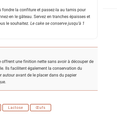
s fondre la confiture et passez-la au tamis pour
nez-en le gâteau. Servez en tranches épaisses et
vous le souhaitez.
Le cake se conserve jusqu’à 1
offrent une finition nette sans avoir à découper de
le. Ils facilitent également la conservation du
per autour avant de le placer dans du papier
que.
Lactose
Œufs