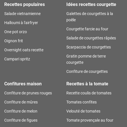
Recettes populaires
Idées recettes courgette
Salade vietnamienne
Galettes de courgettes à la
poêle
Halloumi à l'airfryer
Courgette farcie au four
One pot orzo
Salade de courgettes râpées
Oignon frit
Scarpaccia de courgettes
Overnight oats recette
Gratin pomme de terre
Campari spritz
courgette
Confiture de courgettes
Confitures maison
Recettes à la tomate
Confiture de prunes rouges
Recette coulis de tomates
Confiture de mûres
Tomates confites
Confiture de melon
Velouté de tomates
Confiture de figues
Tomate provençale au four