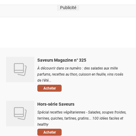
Publicité
Saveurs Magazine n° 325
À découvrir dans ce numéro : des salades aux mille
parfums, recettes au thon, cuisson en feuille, vins rosés
de l'été...
Acheter
Hors-série Saveurs
Spécial recettes végétariennes - Salades, soupes froides,
terrines, quiches, tartines, gratins... 100 idées faciles et
healthy
Acheter