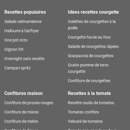
Recettes populaires
Idées recettes courgette
Salade vietnamienne
Galettes de courgettes à la
poêle
Halloumi à l'airfryer
Courgette farcie au four
One pot orzo
Salade de courgettes râpées
Oignon frit
Scarpaccia de courgettes
Overnight oats recette
Gratin pomme de terre
Campari spritz
courgette
Confiture de courgettes
Confitures maison
Recettes à la tomate
Confiture de prunes rouges
Recette coulis de tomates
Confiture de mûres
Tomates confites
Confiture de melon
Velouté de tomates