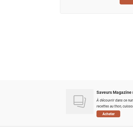
Saveurs Magazine 
À découvrir dans ce num
recettes au thon, cuisson
Acheter