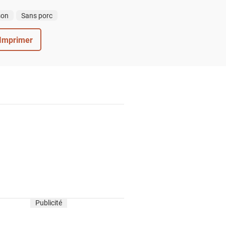
son
Sans porc
Imprimer
Publicité