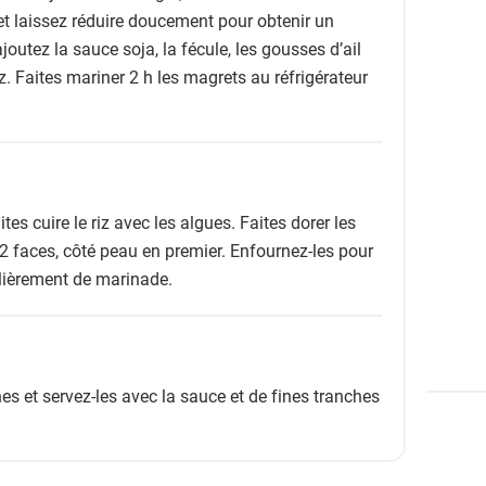
et laissez réduire doucement pour obtenir un
joutez la sauce soja, la fécule, les gousses d’ail
. Faites mariner 2 h les magrets au réfrigérateur
tes cuire le riz avec les algues. Faites dorer les
2 faces, côté peau en premier. Enfournez-les pour
lièrement de marinade.
s et servez-les avec la sauce et de fines tranches