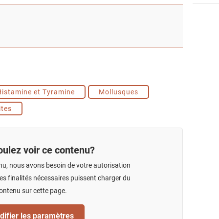
Histamine et Tyramine
Mollusques
ites
ulez voir ce contenu?
nu, nous avons besoin de votre autorisation
s finalités nécessaires puissent charger du
ontenu sur cette page.
ifier les paramètres