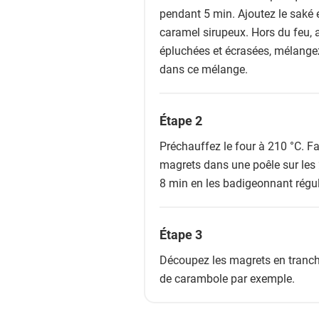
pendant 5 min. Ajoutez le saké 
caramel sirupeux. Hors du feu, a
épluchées et écrasées, mélangez
dans ce mélange.
Étape 2
Préchauffez le four à 210 °C. Fai
magrets dans une poêle sur les 
8 min en les badigeonnant régu
Étape 3
Découpez les magrets en tranche
de carambole par exemple.