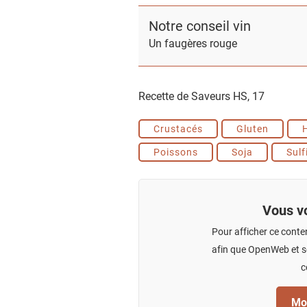
Notre conseil vin
Un faugères rouge
Recette de Saveurs HS,
17
Crustacés
Gluten
Poissons
Soja
Sulf
Vous vo
Pour afficher ce conte
afin que OpenWeb et se
c
Mod